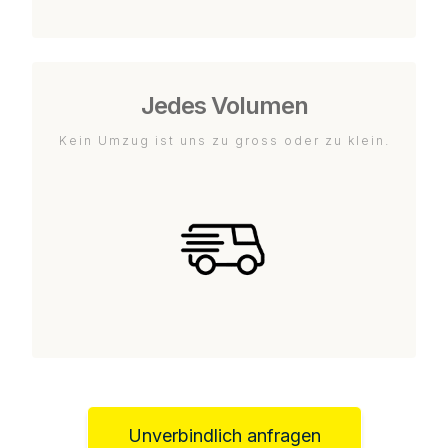
Jedes Volumen
Kein Umzug ist uns zu gross oder zu klein.
Unverbindlich anfragen