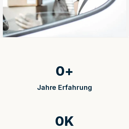
0
+
Jahre Erfahrung
0
K