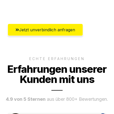
Umfassender Kundensupport aus
Winterthur
Jetzt unverbindlich anfragen
ECHTE ERFAHRUNGEN
Erfahrungen unserer
Kunden mit uns
4.9 von 5 Sternen
aus über 800+ Bewertungen.