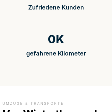
Zufriedene Kunden
0
K
gefahrene Kilometer
UMZÜGE & TRANSPORTE