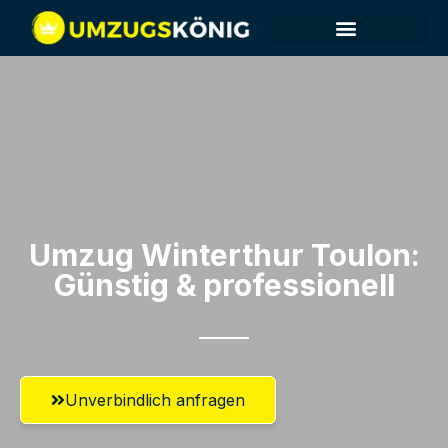
Umzug Winterthur​ Toulon:
Günstig & professionell​
Unverbindlich anfragen