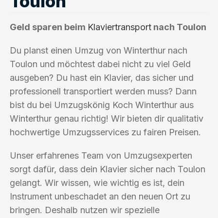
Toulon
Geld sparen beim
Klaviertransport
nach Toulon
Du planst einen Umzug von Winterthur nach
Toulon und möchtest dabei nicht zu viel Geld
ausgeben? Du hast ein Klavier, das sicher und
professionell transportiert werden muss? Dann
bist du bei Umzugskönig Koch Winterthur aus
Winterthur genau richtig! Wir bieten dir qualitativ
hochwertige Umzugsservices zu fairen Preisen.
Unser erfahrenes Team von Umzugsexperten
sorgt dafür, dass dein Klavier sicher nach Toulon
gelangt. Wir wissen, wie wichtig es ist, dein
Instrument unbeschadet an den neuen Ort zu
bringen. Deshalb nutzen wir spezielle