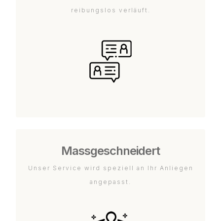
reibungslos verläuft.
Massgeschneidert
Unser Service wird speziell an Ihr Anliegen
angepasst.