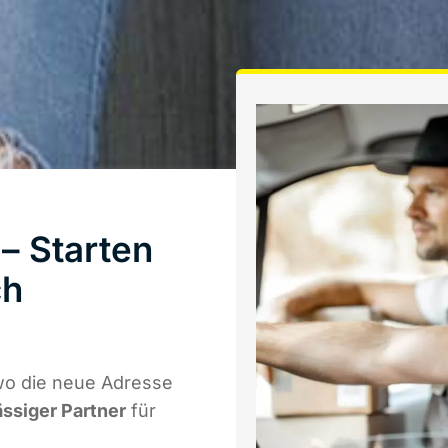
– Starten
ch
wo die neue Adresse
ässiger Partner
für