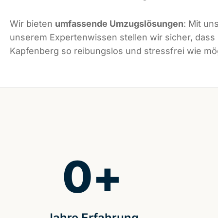
Wir bieten
umfassende Umzugslösungen
: Mit un
unserem Expertenwissen stellen wir sicher, dass
Kapfenberg so reibungslos und stressfrei wie mögl
0
+
Jahre Erfahrung