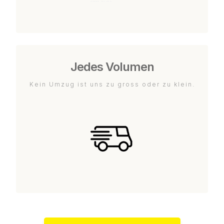
Jedes Volumen
Kein Umzug ist uns zu gross oder zu klein.