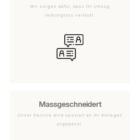
Wir sorgen dafür, dass Ihr Umzug
reibungslos verläuft.
Massgeschneidert
Unser Service wird speziell an Ihr Anliegen
angepasst.