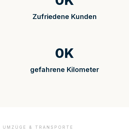
0
K
Zufriedene Kunden
0
K
gefahrene Kilometer
UMZÜGE & TRANSPORTE