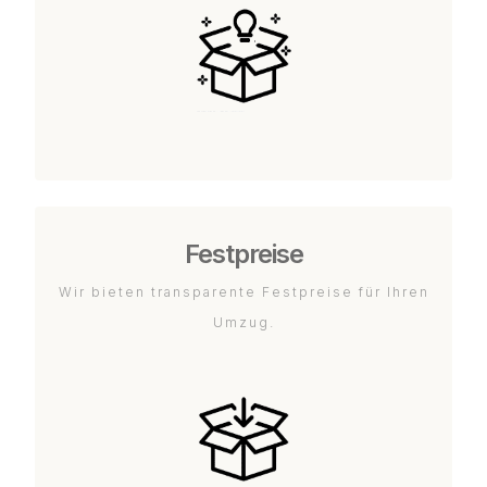
Festpreise
Wir bieten transparente Festpreise für Ihren
Umzug.