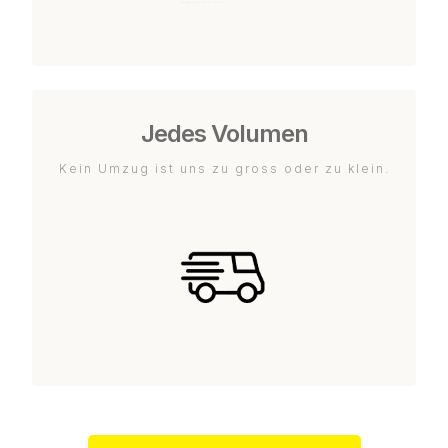
Jedes Volumen
Kein Umzug ist uns zu gross oder zu klein.