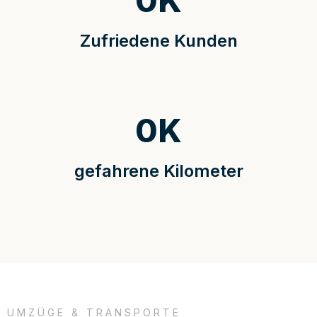
0
K
Zufriedene Kunden
0
K
gefahrene Kilometer
UMZÜGE & TRANSPORTE