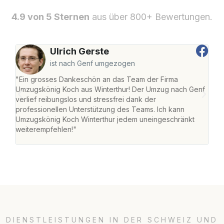
4.9 von 5 Sternen
aus über 800+ Bewertungen.
Ulrich Gerste
ist nach Genf umgezogen
"Ein grosses Dankeschön an das Team der Firma
"Die
Umzugskönig Koch aus Winterthur! Der Umzug nach Genf
mei
verlief reibungslos und stressfrei dank der
Team
professionellen Unterstützung des Teams. Ich kann
habe
Umzugskönig Koch Winterthur jedem uneingeschränkt
an m
weiterempfehlen!"
gros
DIENSTLEISTUNGEN IN DER SCHWEIZ UND