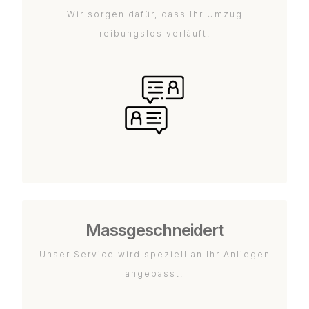
Wir sorgen dafür, dass Ihr Umzug
reibungslos verläuft.
Massgeschneidert
Unser Service wird speziell an Ihr Anliegen
angepasst.