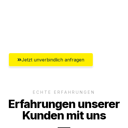
Versichert bis zu 7.500 CHF
Ggf. komplette Zollabwicklung inklusive
Umfassender Kundensupport aus
Winterthur
Jetzt unverbindlich anfragen
ECHTE ERFAHRUNGEN
Erfahrungen unserer
Kunden mit uns