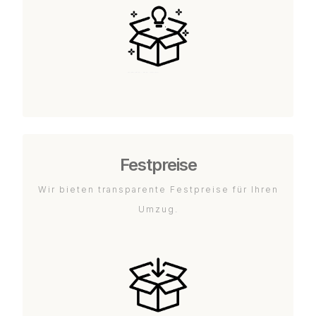
Festpreise
Wir bieten transparente Festpreise für Ihren
Umzug.