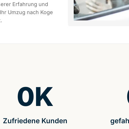
serer Erfahrung und
s Ihr Umzug nach Koge
.
0
K
Zufriedene Kunden
gefah