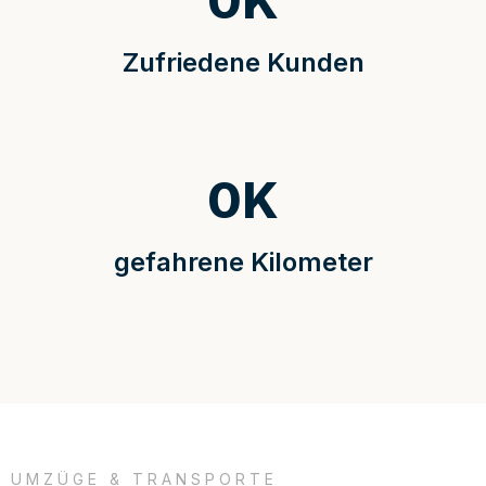
0
K
Zufriedene Kunden
0
K
gefahrene Kilometer
UMZÜGE & TRANSPORTE