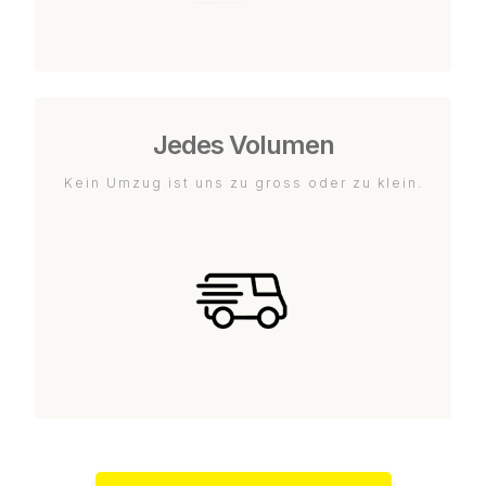
Jedes Volumen
Kein Umzug ist uns zu gross oder zu klein.