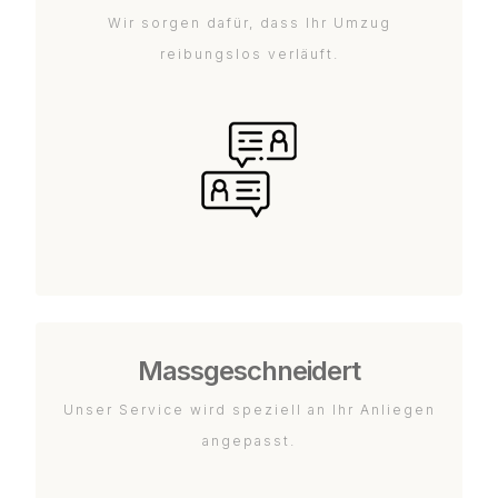
Wir sorgen dafür, dass Ihr Umzug
reibungslos verläuft.
Massgeschneidert
Unser Service wird speziell an Ihr Anliegen
angepasst.