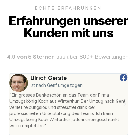
ECHTE ERFAHRUNGEN
Erfahrungen unserer
Kunden mit uns
4.9 von 5 Sternen
aus über 800+ Bewertungen.
Ulrich Gerste
ist nach Genf umgezogen
"Ein grosses Dankeschön an das Team der Firma
"Die
Umzugskönig Koch aus Winterthur! Der Umzug nach Genf
mei
verlief reibungslos und stressfrei dank der
Team
professionellen Unterstützung des Teams. Ich kann
habe
Umzugskönig Koch Winterthur jedem uneingeschränkt
an m
weiterempfehlen!"
gros