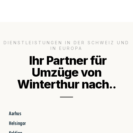
DIENSTLEISTUNGEN IN DER SCHWEIZ UND
IN EUROPA
Ihr Partner für
Umzüge von
Winterthur nach..
Aarhus
Helsingor
Kolding