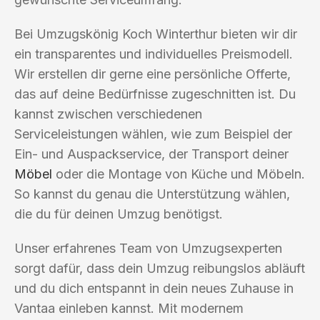
Bei Umzugskönig Koch Winterthur bieten wir dir
ein transparentes und individuelles Preismodell.
Wir erstellen dir gerne eine persönliche Offerte,
das auf deine Bedürfnisse zugeschnitten ist. Du
kannst zwischen verschiedenen
Serviceleistungen wählen, wie zum Beispiel der
Ein- und Auspackservice, der Transport deiner
Möbel
oder die Montage von Küche und Möbeln.
So kannst du genau die Unterstützung wählen,
die du für deinen Umzug benötigst.
Unser erfahrenes Team von Umzugsexperten
sorgt dafür, dass dein Umzug reibungslos abläuft
und du dich entspannt in dein neues Zuhause in
Vantaa einleben kannst. Mit modernem