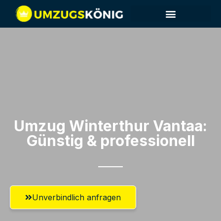
Umzug Winterthur​ Vantaa:
Günstig & professionell​
Unverbindlich anfragen