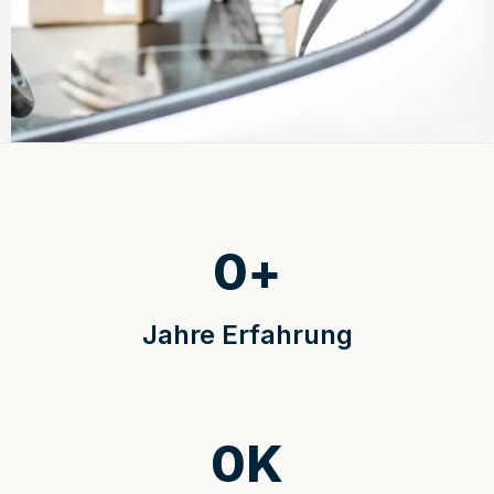
0
+
Jahre Erfahrung
0
K