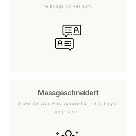
reibungslos verläuft.
Massgeschneidert
Unser Service wird speziell an Ihr Anliegen
angepasst.