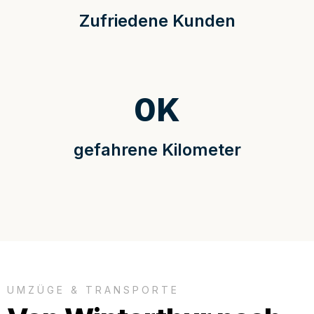
Zufriedene Kunden
0
K
gefahrene Kilometer
UMZÜGE & TRANSPORTE