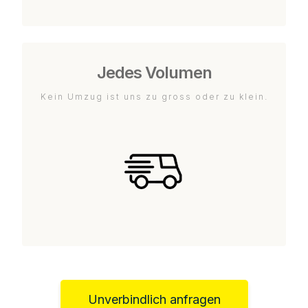
Jedes Volumen
Kein Umzug ist uns zu gross oder zu klein.
Unverbindlich anfragen