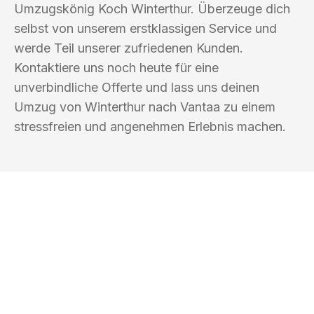
Umzugskönig Koch Winterthur. Überzeuge dich
selbst von unserem erstklassigen Service und
werde Teil unserer zufriedenen Kunden.
Kontaktiere uns noch heute für eine
unverbindliche Offerte und lass uns deinen
Umzug von Winterthur nach Vantaa zu einem
stressfreien und angenehmen Erlebnis machen.
UMZUGSKÖNIG KOCH WINTERTHUR
Ihr Umzug oder
Transport