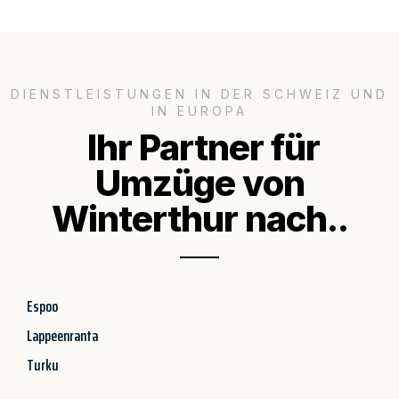
DIENSTLEISTUNGEN IN DER SCHWEIZ UND
IN EUROPA
Ihr Partner für
Umzüge von
Winterthur nach..
Espoo
Lappeenranta
Turku