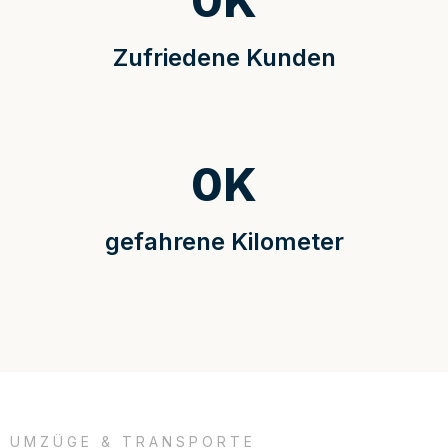
0
K
Zufriedene Kunden
0
K
gefahrene Kilometer
UMZÜGE & TRANSPORTE