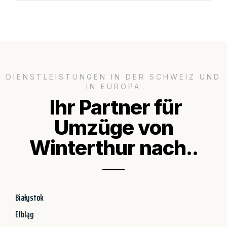
DIENSTLEISTUNGEN IN DER SCHWEIZ UND
IN EUROPA
Ihr Partner für
Umzüge von
Winterthur nach..
Białystok
Elbląg