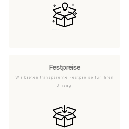
Festpreise
Wir bieten transparente Festpreise für Ihren
Umzug.