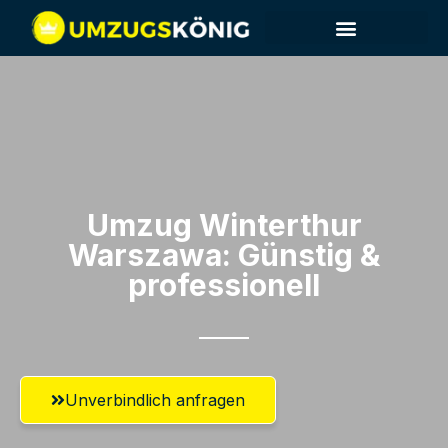
Umzug Winterthur​
Warszawa: Günstig &
professionell​
Unverbindlich anfragen