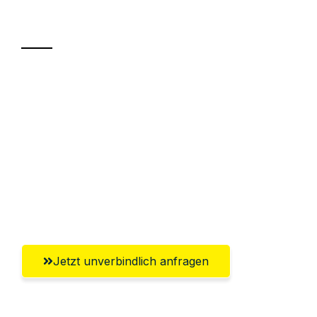
Transport
Sparen Sie bis zu 100 CHF bei Anfrage
Abwicklung innerhalb von 24 Stunden
Versichert bis zu 7.500 CHF
Ggf. komplette Zollabwicklung inklusive
Umfassender Kundensupport aus
Winterthur
Jetzt unverbindlich anfragen