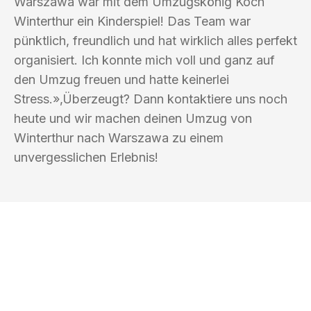
Warszawa war mit dem Umzugskönig Koch
Winterthur ein Kinderspiel! Das Team war
pünktlich, freundlich und hat wirklich alles perfekt
organisiert. Ich konnte mich voll und ganz auf
den Umzug freuen und hatte keinerlei
Stress.»‚Überzeugt? Dann kontaktiere uns noch
heute und wir machen deinen Umzug von
Winterthur nach Warszawa zu einem
unvergesslichen Erlebnis!
UMZUGSKÖNIG KOCH WINTERTHUR
Ihr Umzug oder