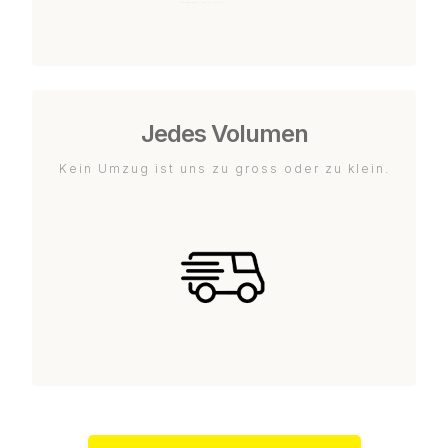
Jedes Volumen
Kein Umzug ist uns zu gross oder zu klein.