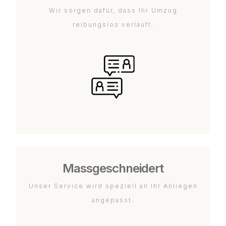
Wir sorgen dafür, dass Ihr Umzug
reibungslos verläuft.
Massgeschneidert
Unser Service wird speziell an Ihr Anliegen
angepasst.