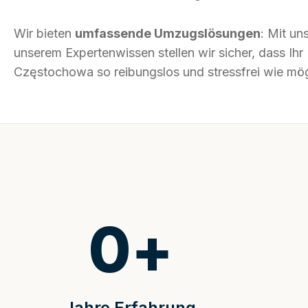
Wir bieten
umfassende Umzugslösungen
: Mit un
unserem Expertenwissen stellen wir sicher, dass I
Częstochowa so reibungslos und stressfrei wie mögl
0
+
Jahre Erfahrung