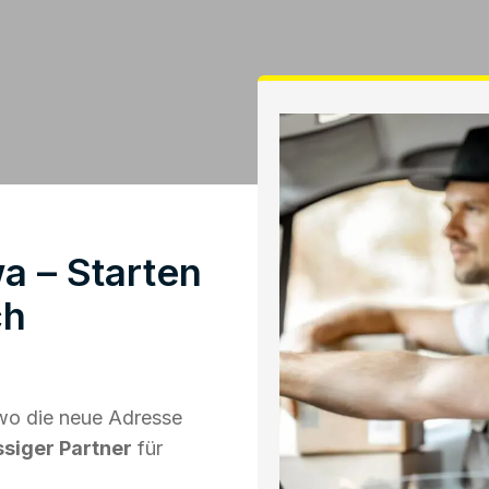
 – Starten
ch
wo die neue Adresse
ssiger Partner
für