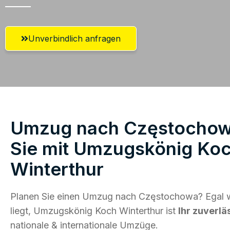
Unverbindlich anfragen
Umzug nach Częstochowa
Sie mit Umzugskönig Ko
Winterthur
Planen Sie einen Umzug nach Częstochowa? Egal 
liegt, Umzugskönig Koch Winterthur ist
Ihr zuverlä
nationale & internationale Umzüge.