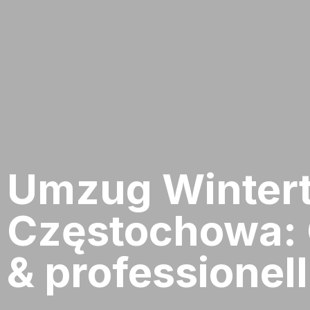
Umzug Wintert
Częstochowa: 
& professionell​