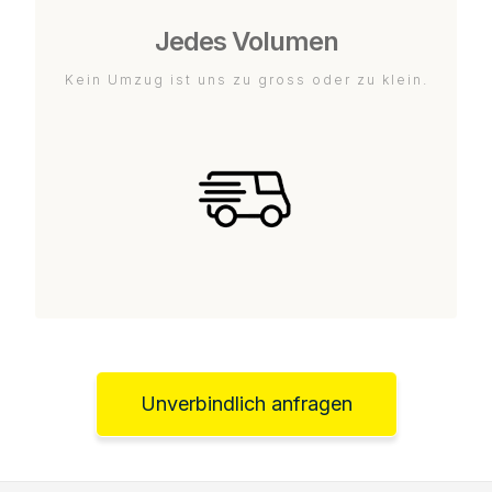
Jedes Volumen
Kein Umzug ist uns zu gross oder zu klein.
Unverbindlich anfragen