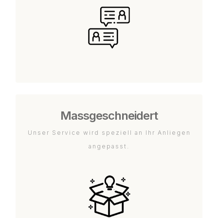
Massgeschneidert
Unser Service wird speziell an Ihr Anliegen
angepasst.