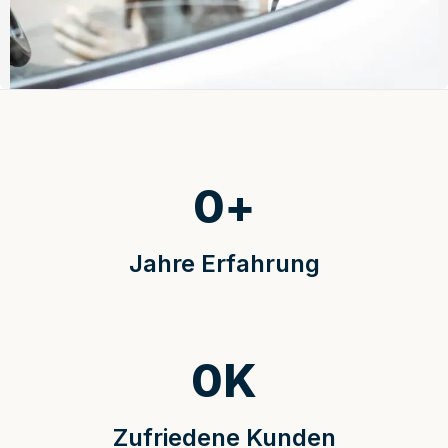
0
+
Jahre Erfahrung
0
K
Zufriedene Kunden