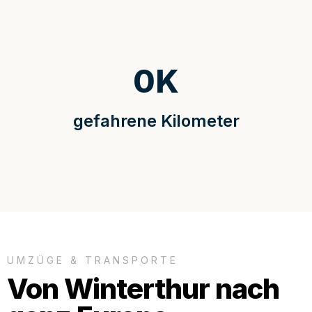
0
K
gefahrene Kilometer
UMZÜGE & TRANSPORTE
Von Winterthur nach