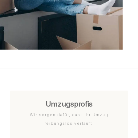
Umzugsprofis
Wir sorgen dafür, dass Ihr Umzug
reibungslos verläuft.