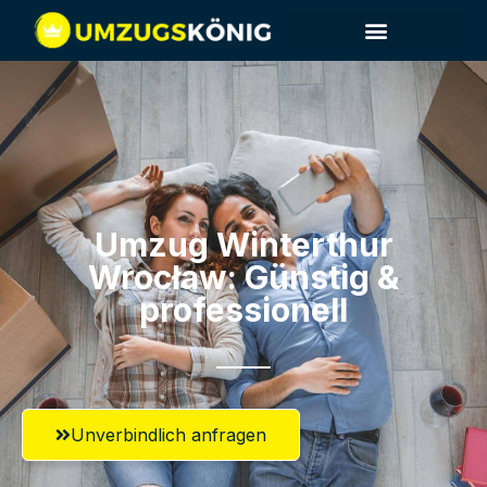
Umzug Winterthur​
Wrocław: Günstig &
professionell​
Unverbindlich anfragen