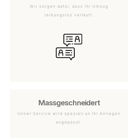
Wir sorgen dafür, dass Ihr Umzug
reibungslos verläuft.
Massgeschneidert
Unser Service wird speziell an Ihr Anliegen
angepasst.