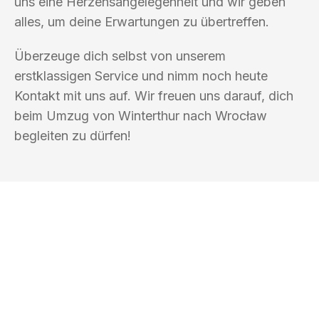
uns eine Herzensangelegenheit und wir geben
alles, um deine Erwartungen zu übertreffen.
Überzeuge dich selbst von unserem
erstklassigen Service und nimm noch heute
Kontakt mit uns auf. Wir freuen uns darauf, dich
beim Umzug von Winterthur nach Wrocław
begleiten zu dürfen!
UMZUGSKÖNIG KOCH WINTERTHUR
Ihr Umzug oder
Transport