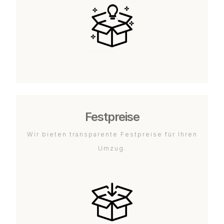
Festpreise
Wir bieten transparente Festpreise für Ihren
Umzug.