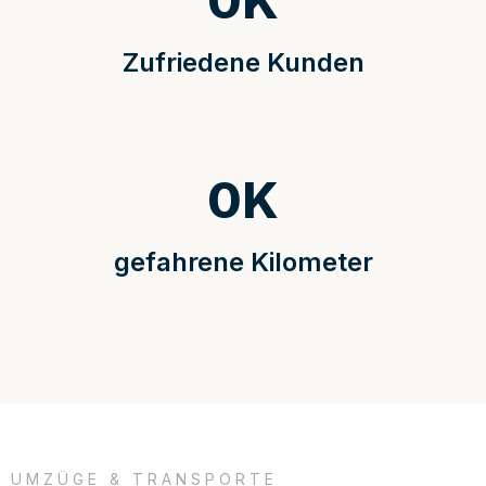
0
K
Zufriedene Kunden
0
K
gefahrene Kilometer
UMZÜGE & TRANSPORTE