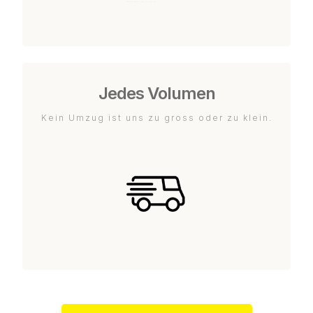
Jedes Volumen
Kein Umzug ist uns zu gross oder zu klein.