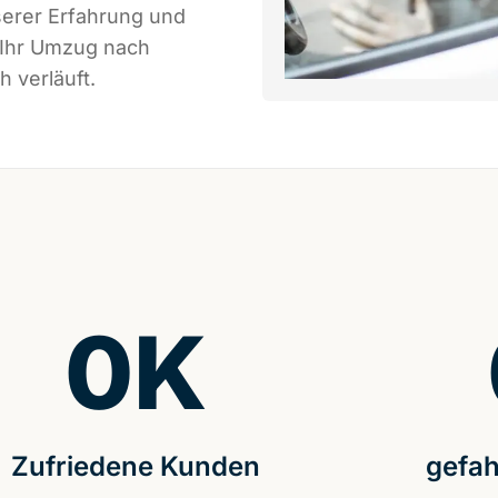
serer Erfahrung und
 Ihr Umzug nach
 verläuft.
0
K
Zufriedene Kunden
gefah