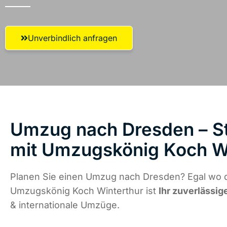
Unverbindlich anfragen
Umzug nach Dresden – St
mit Umzugskönig Koch W
Planen Sie einen Umzug nach Dresden? Egal wo d
Umzugskönig Koch Winterthur ist
Ihr zuverlässig
& internationale Umzüge.