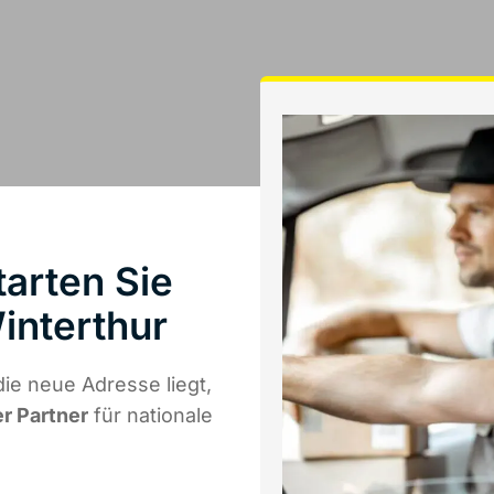
arten Sie
interthur
ie neue Adresse liegt,
er Partner
für nationale