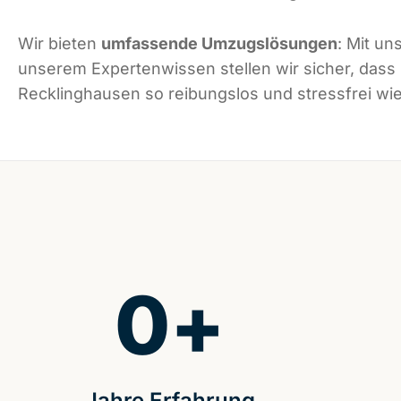
Wir bieten
umfassende Umzugslösungen
: Mit un
unserem Expertenwissen stellen wir sicher, dass
Recklinghausen so reibungslos und stressfrei wie
0
+
Jahre Erfahrung