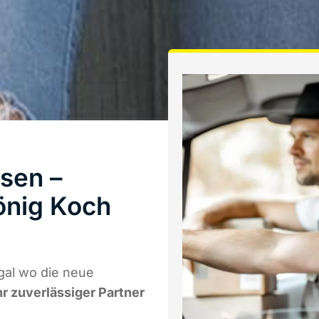
sen –
önig Koch
gal wo die neue
hr zuverlässiger Partner