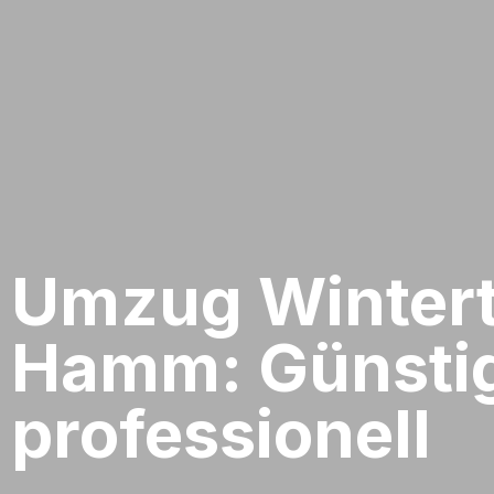
Umzug Wintert
Hamm: Günsti
professionell​