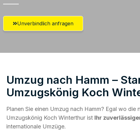
Unverbindlich anfragen
Umzug nach Hamm – Start
Umzugskönig Koch Winte
Planen Sie einen Umzug nach Hamm? Egal wo die ne
Umzugskönig Koch Winterthur ist
Ihr zuverlässige
internationale Umzüge.