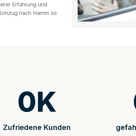
serer Erfahrung und
Ihr Umzug nach Hamm so
0
K
Zufriedene Kunden
gefah