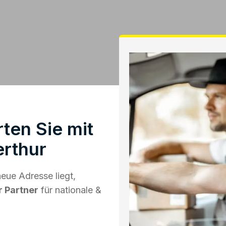
en Sie mit
rthur
ue Adresse liegt,
r Partner
für nationale &