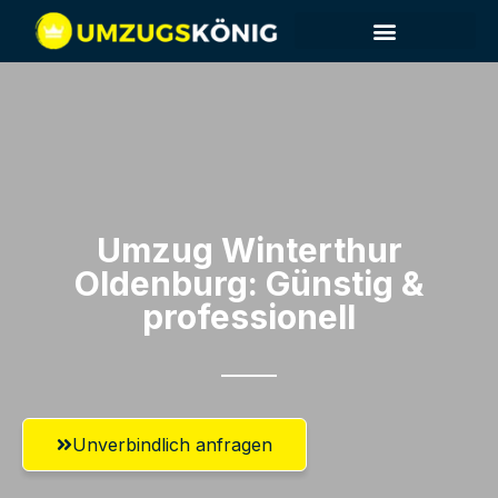
Umzug Winterthur​
Oldenburg: Günstig &
professionell​
Unverbindlich anfragen