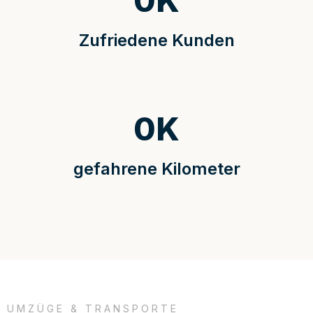
0
K
Zufriedene Kunden
0
K
gefahrene Kilometer
UMZÜGE & TRANSPORTE