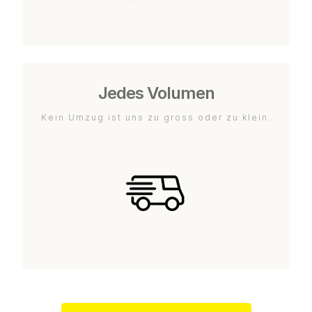
Jedes Volumen
Kein Umzug ist uns zu gross oder zu klein.