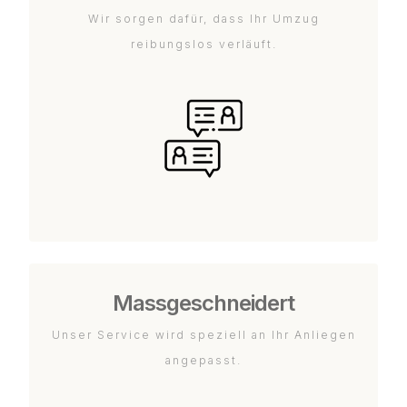
Wir sorgen dafür, dass Ihr Umzug
reibungslos verläuft.
Massgeschneidert
Unser Service wird speziell an Ihr Anliegen
angepasst.