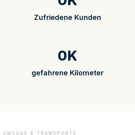
0
K
Zufriedene Kunden
0
K
gefahrene Kilometer
UMZÜGE & TRANSPORTE