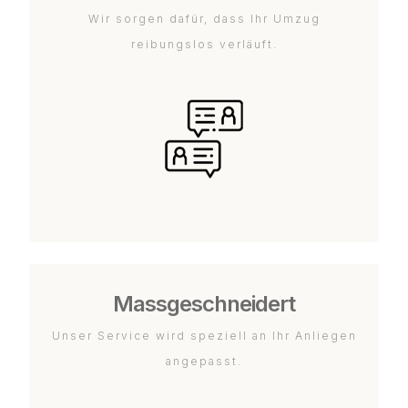
Wir sorgen dafür, dass Ihr Umzug
reibungslos verläuft.
Massgeschneidert
Unser Service wird speziell an Ihr Anliegen
angepasst.