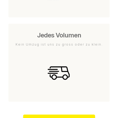
Jedes Volumen
Kein Umzug ist uns zu gross oder zu klein.