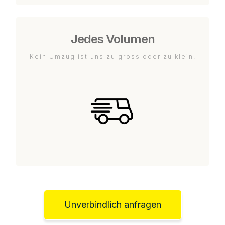
Jedes Volumen
Kein Umzug ist uns zu gross oder zu klein.
Unverbindlich anfragen