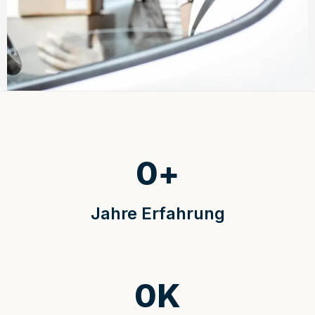
0
+
Jahre Erfahrung
0
K