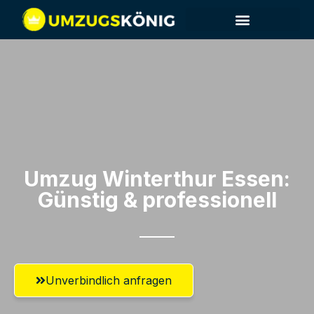
Umzug Winterthur​ Essen:
Günstig & professionell​
Unverbindlich anfragen