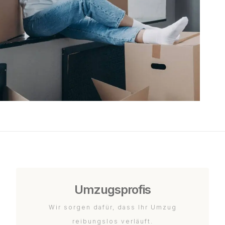
Umzugsprofis
Wir sorgen dafür, dass Ihr Umzug
reibungslos verläuft.