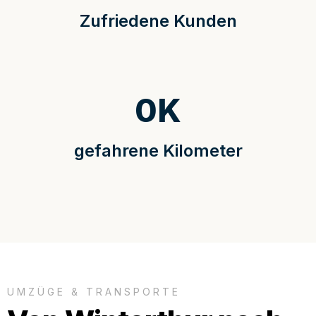
Zufriedene Kunden
0
K
gefahrene Kilometer
UMZÜGE & TRANSPORTE