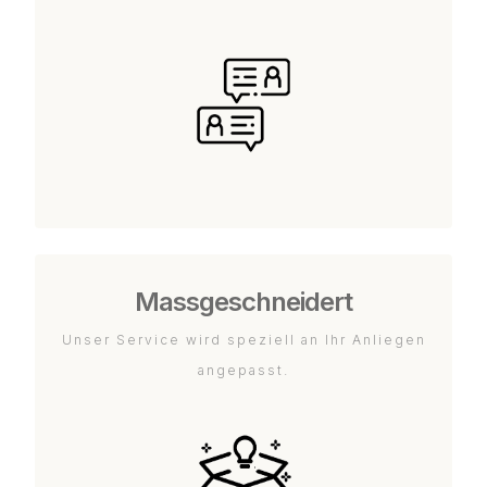
Massgeschneidert
Unser Service wird speziell an Ihr Anliegen
angepasst.