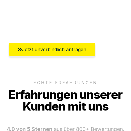
Ggf. komplette Zollabwicklung inklusive
Umfassender Kundensupport aus
Winterthur
Jetzt unverbindlich anfragen
ECHTE ERFAHRUNGEN
Erfahrungen unserer
Kunden mit uns
4.9 von 5 Sternen
aus über 800+ Bewertungen.