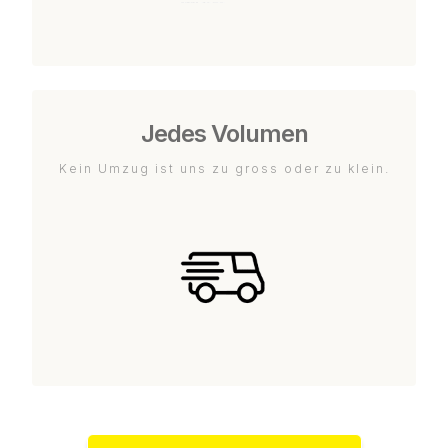
Jedes Volumen
Kein Umzug ist uns zu gross oder zu klein.