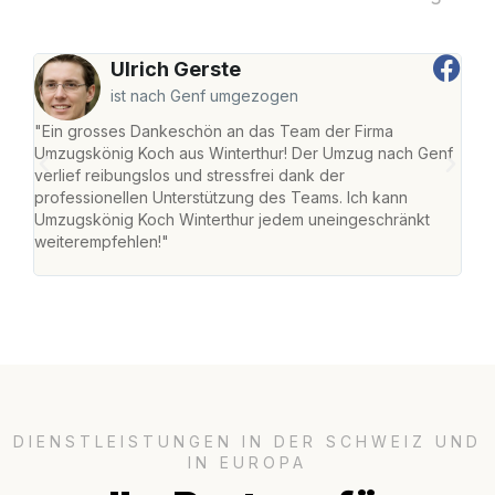
Ulrich Gerste
ist nach Genf umgezogen
"Ein grosses Dankeschön an das Team der Firma
"Die
Umzugskönig Koch aus Winterthur! Der Umzug nach Genf
mei
verlief reibungslos und stressfrei dank der
Team
professionellen Unterstützung des Teams. Ich kann
habe
Umzugskönig Koch Winterthur jedem uneingeschränkt
an m
weiterempfehlen!"
gros
DIENSTLEISTUNGEN IN DER SCHWEIZ UND
IN EUROPA