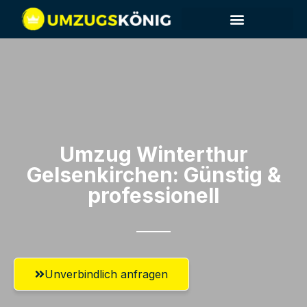
Umzug Winterthur​
Gelsenkirchen: Günstig &
professionell​
Unverbindlich anfragen