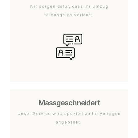
Wir sorgen dafür, dass Ihr Umzug
reibungslos verläuft.
Massgeschneidert
Unser Service wird speziell an Ihr Anliegen
angepasst.