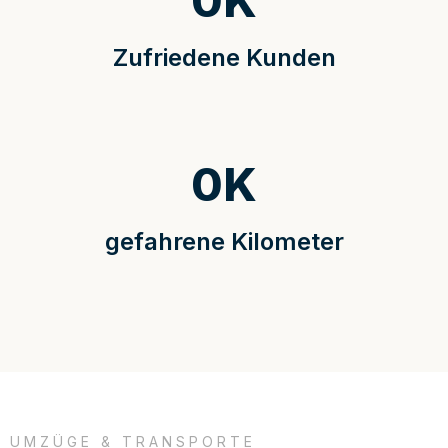
0
K
Zufriedene Kunden
0
K
gefahrene Kilometer
UMZÜGE & TRANSPORTE