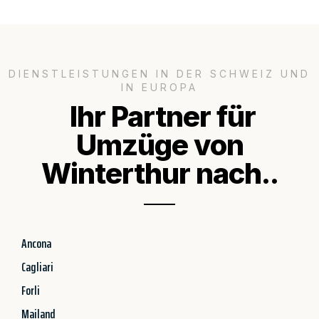
DIENSTLEISTUNGEN IN DER SCHWEIZ UND
IN EUROPA
Ihr Partner für
Umzüge von
Winterthur nach..
Ancona
Cagliari
Forli
Mailand