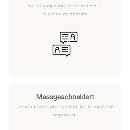
Wir sorgen dafür, dass Ihr Umzug
reibungslos verläuft.
Massgeschneidert
Unser Service wird speziell an Ihr Anliegen
angepasst.