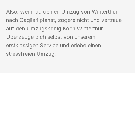
Also, wenn du deinen Umzug von Winterthur
nach Cagliari planst, zögere nicht und vertraue
auf den Umzugskönig Koch Winterthur.
Überzeuge dich selbst von unserem
erstklassigen Service und erlebe einen
stressfreien Umzug!
UMZUGSKÖNIG KOCH WINTERTHUR
Ihr Umzug oder
Transport