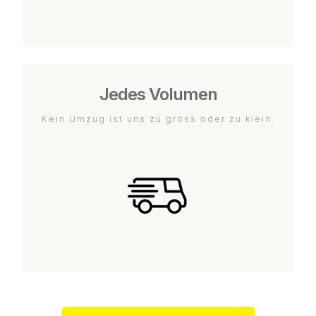
Jedes Volumen
Kein Umzug ist uns zu gross oder zu klein.