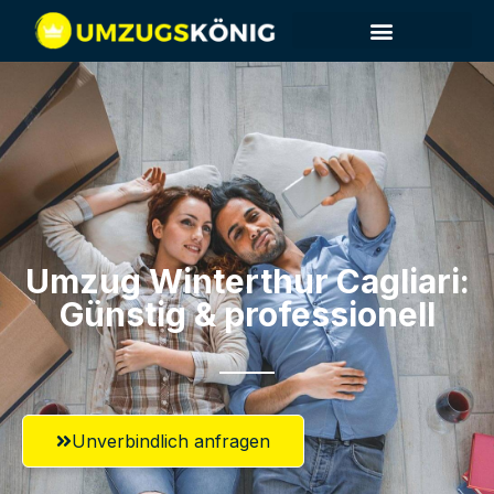
Umzug Winterthur​ Cagliari:
Günstig & professionell​
Unverbindlich anfragen