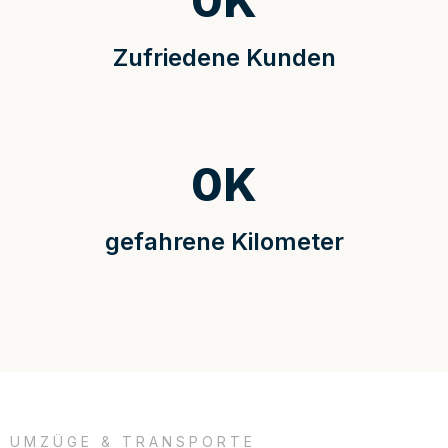
0
K
Zufriedene Kunden
0
K
gefahrene Kilometer
UMZÜGE & TRANSPORTE