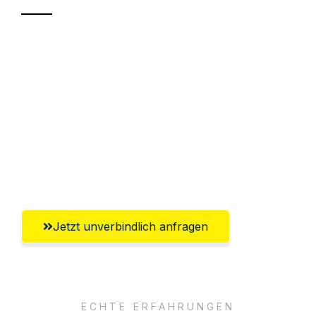
Sparen Sie bis zu 100 CHF bei Anfrage
Abwicklung innerhalb von 24 Stunden
Versichert bis zu 7.500 CHF
Ggf. komplette Zollabwicklung inklusive
Umfassender Kundensupport aus
Winterthur
Jetzt unverbindlich anfragen
ECHTE ERFAHRUNGEN