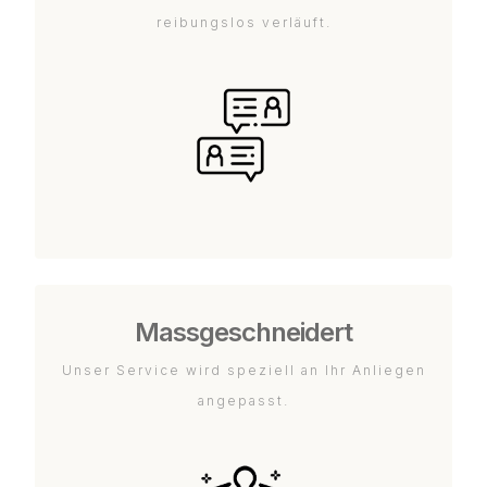
reibungslos verläuft.
Massgeschneidert
Unser Service wird speziell an Ihr Anliegen
angepasst.