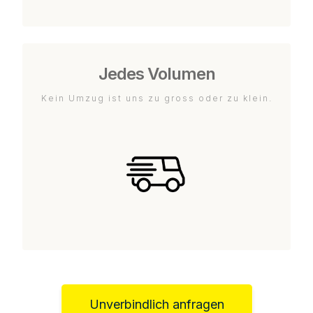
Jedes Volumen
Kein Umzug ist uns zu gross oder zu klein.
Unverbindlich anfragen