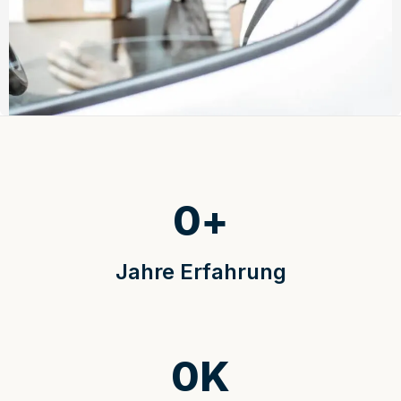
0
+
Jahre Erfahrung
0
K