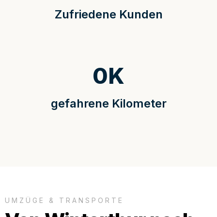
Zufriedene Kunden
0
K
gefahrene Kilometer
UMZÜGE & TRANSPORTE