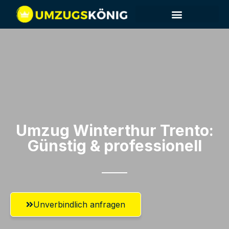
Umzug Winterthur​ Trento:
Günstig & professionell​
Unverbindlich anfragen