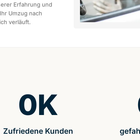
serer Erfahrung und
 Ihr Umzug nach
ch verläuft.
0
K
Zufriedene Kunden
gefah