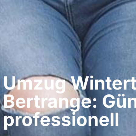
Umzug Wintert
Bertrange: Gün
professionell​