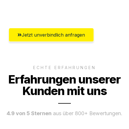
Umfassender Kundensupport aus
Winterthur
Jetzt unverbindlich anfragen
ECHTE ERFAHRUNGEN
Erfahrungen unserer
Kunden mit uns
4.9 von 5 Sternen
aus über 800+ Bewertungen.