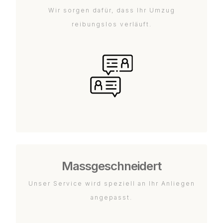
Wir sorgen dafür, dass Ihr Umzug
reibungslos verläuft.
Massgeschneidert
Unser Service wird speziell an Ihr Anliegen
angepasst.