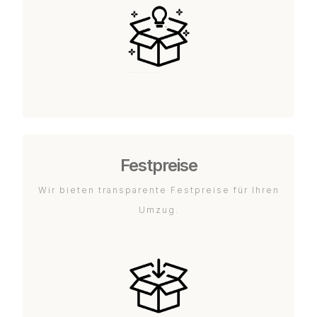
Festpreise
Wir bieten transparente Festpreise für Ihren
Umzug.