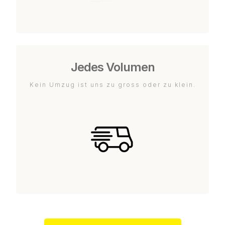
Jedes Volumen
Kein Umzug ist uns zu gross oder zu klein.