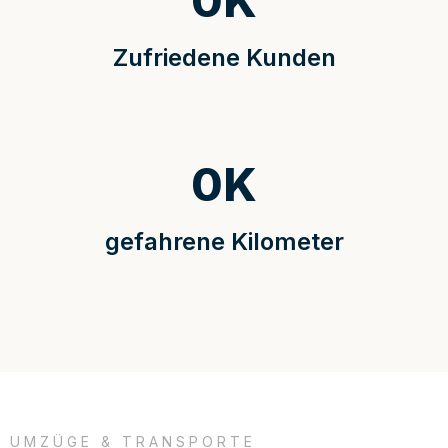
0
K
Zufriedene Kunden
0
K
gefahrene Kilometer
UMZÜGE & TRANSPORTE