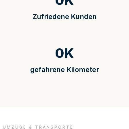
0
K
Zufriedene Kunden
0
K
gefahrene Kilometer
UMZÜGE & TRANSPORTE