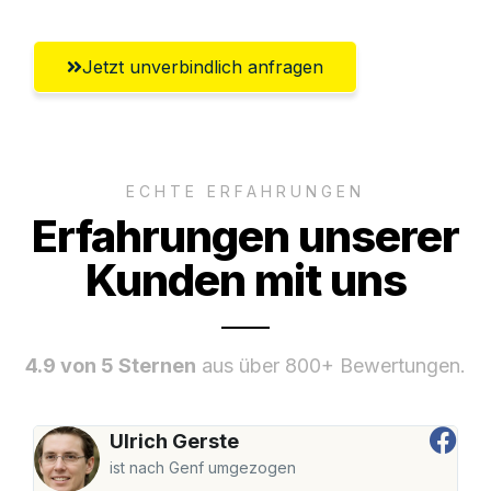
Jetzt unverbindlich anfragen
ECHTE ERFAHRUNGEN
Erfahrungen unserer
Kunden mit uns
4.9 von 5 Sternen
aus über 800+ Bewertungen.
Ulrich Gerste
ist nach Genf umgezogen