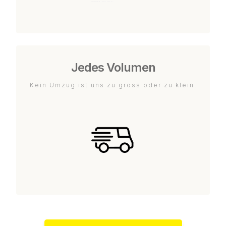
Jedes Volumen
Kein Umzug ist uns zu gross oder zu klein.