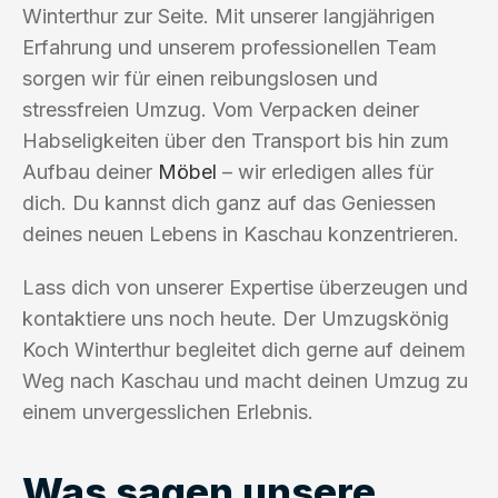
Winterthur zur Seite. Mit unserer langjährigen
Erfahrung und unserem professionellen Team
sorgen wir für einen reibungslosen und
stressfreien Umzug. Vom Verpacken deiner
Habseligkeiten über den Transport bis hin zum
Aufbau deiner
Möbel
– wir erledigen alles für
dich. Du kannst dich ganz auf das Geniessen
deines neuen Lebens in Kaschau konzentrieren.
Lass dich von unserer Expertise überzeugen und
kontaktiere uns noch heute. Der Umzugskönig
Koch Winterthur begleitet dich gerne auf deinem
Weg nach Kaschau und macht deinen Umzug zu
einem unvergesslichen Erlebnis.
Was sagen unsere