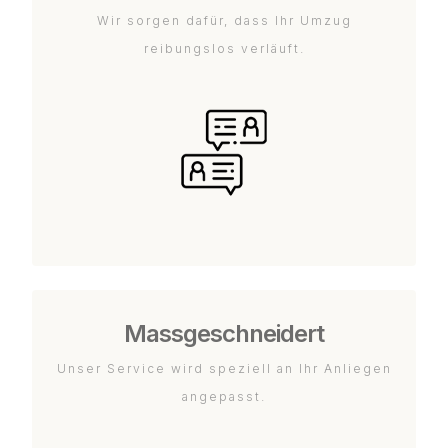
Wir sorgen dafür, dass Ihr Umzug
reibungslos verläuft.
Massgeschneidert
Unser Service wird speziell an Ihr Anliegen
angepasst.