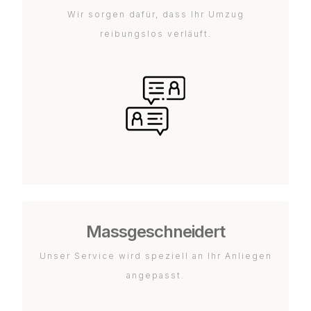
Wir sorgen dafür, dass Ihr Umzug
reibungslos verläuft.
Massgeschneidert
Unser Service wird speziell an Ihr Anliegen
angepasst.