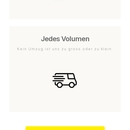
Jedes Volumen
Kein Umzug ist uns zu gross oder zu klein.