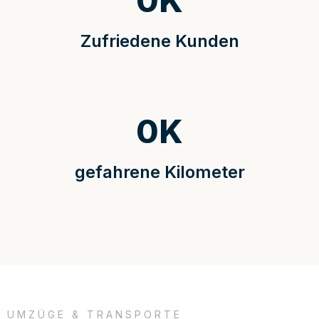
0
K
Zufriedene Kunden
0
K
gefahrene Kilometer
UMZÜGE & TRANSPORTE