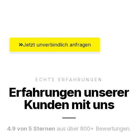
Umfassender Kundensupport aus
Winterthur
Jetzt unverbindlich anfragen
ECHTE ERFAHRUNGEN
Erfahrungen unserer
Kunden mit uns
4.9 von 5 Sternen
aus über 800+ Bewertungen.