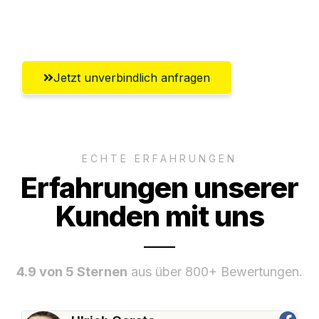
Umfassender Kundensupport aus
Winterthur
Jetzt unverbindlich anfragen
ECHTE ERFAHRUNGEN
Erfahrungen unserer
Kunden mit uns
4.9 von 5 Sternen
aus über 800+ Bewertungen.