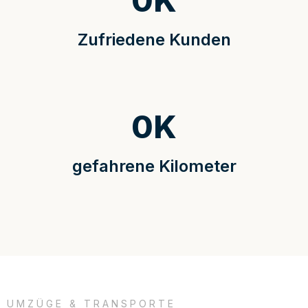
0
K
Zufriedene Kunden
0
K
gefahrene Kilometer
UMZÜGE & TRANSPORTE