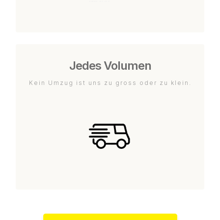
Jedes Volumen
Kein Umzug ist uns zu gross oder zu klein.