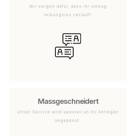
Wir sorgen dafür, dass Ihr Umzug
reibungslos verläuft.
Massgeschneidert
Unser Service wird speziell an Ihr Anliegen
angepasst.