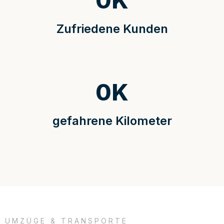
0
K
Zufriedene Kunden
0
K
gefahrene Kilometer
UMZÜGE & TRANSPORTE