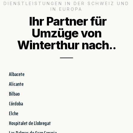
DIENSTLEISTUNGEN IN DER SCHWEIZ UND
IN EUROPA
Ihr Partner für
Umzüge von
Winterthur nach..
Albacete
Alicante
Bilbao
Córdoba
Elche
Hospitalet de Llobregat
Las Palmas de Gran Canaria