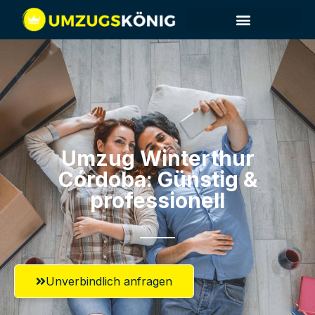
Umzug Winterthur​
Córdoba: Günstig &
professionell​
Unverbindlich anfragen