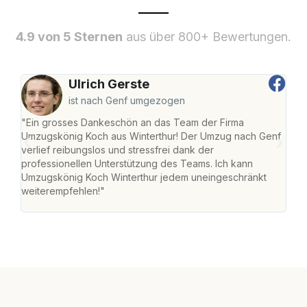
4.9 von 5 Sternen
aus über 800+ Bewertungen.
Ulrich Gerste
ist nach Genf umgezogen
"Ein grosses Dankeschön an das Team der Firma
"Die
Umzugskönig Koch aus Winterthur! Der Umzug nach Genf
mei
verlief reibungslos und stressfrei dank der
Team
professionellen Unterstützung des Teams. Ich kann
habe
Umzugskönig Koch Winterthur jedem uneingeschränkt
an m
weiterempfehlen!"
gros