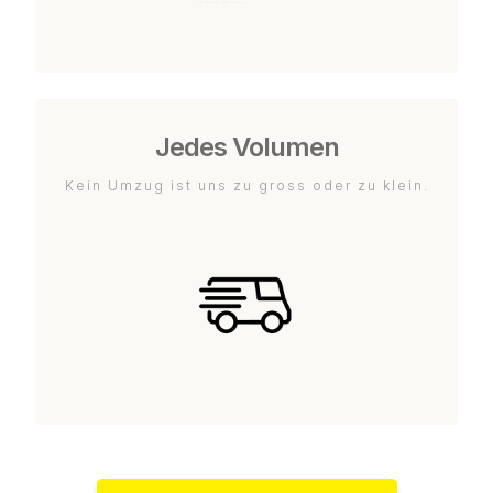
Jedes Volumen
Kein Umzug ist uns zu gross oder zu klein.