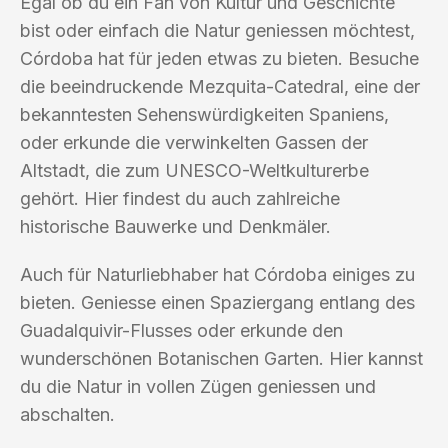
Egal ob du ein Fan von Kultur und Geschichte
bist oder einfach die Natur geniessen möchtest,
Córdoba hat für jeden etwas zu bieten. Besuche
die beeindruckende Mezquita-Catedral, eine der
bekanntesten Sehenswürdigkeiten Spaniens,
oder erkunde die verwinkelten Gassen der
Altstadt, die zum UNESCO-Weltkulturerbe
gehört. Hier findest du auch zahlreiche
historische Bauwerke und Denkmäler.
Auch für Naturliebhaber hat Córdoba einiges zu
bieten. Geniesse einen Spaziergang entlang des
Guadalquivir-Flusses oder erkunde den
wunderschönen Botanischen Garten. Hier kannst
du die Natur in vollen Zügen geniessen und
abschalten.