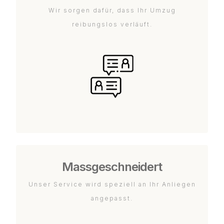
Wir sorgen dafür, dass Ihr Umzug
reibungslos verläuft.
Massgeschneidert
Unser Service wird speziell an Ihr Anliegen
angepasst.