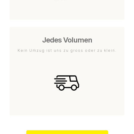
Jedes Volumen
Kein Umzug ist uns zu gross oder zu klein.