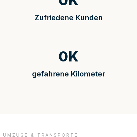
0
K
Zufriedene Kunden
0
K
gefahrene Kilometer
UMZÜGE & TRANSPORTE