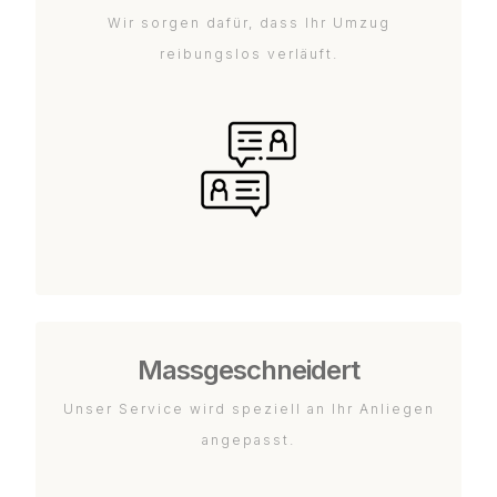
Wir sorgen dafür, dass Ihr Umzug
reibungslos verläuft.
Massgeschneidert
Unser Service wird speziell an Ihr Anliegen
angepasst.