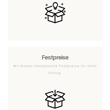
Festpreise
Wir bieten transparente Festpreise für Ihren
Umzug.