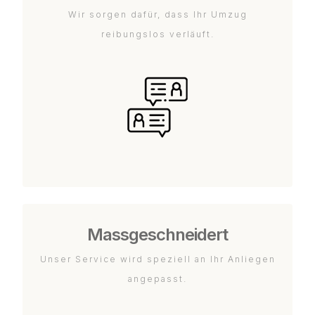
Wir sorgen dafür, dass Ihr Umzug
reibungslos verläuft.
Massgeschneidert
Unser Service wird speziell an Ihr Anliegen
angepasst.