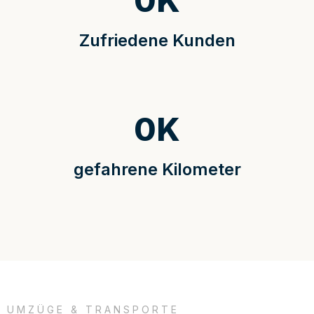
0
K
Zufriedene Kunden
0
K
gefahrene Kilometer
UMZÜGE & TRANSPORTE