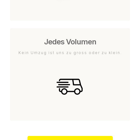
Jedes Volumen
Kein Umzug ist uns zu gross oder zu klein.