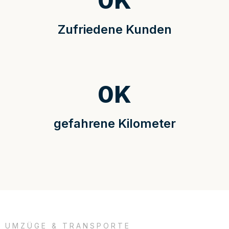
0
K
Zufriedene Kunden
0
K
gefahrene Kilometer
UMZÜGE & TRANSPORTE