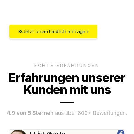
Winterthur
Jetzt unverbindlich anfragen
ECHTE ERFAHRUNGEN
Erfahrungen unserer
Kunden mit uns
4.9 von 5 Sternen
aus über 800+ Bewertungen.
Ulrich Gerste