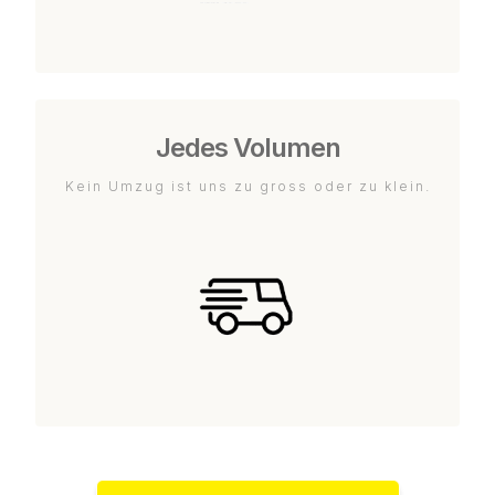
Jedes Volumen
Kein Umzug ist uns zu gross oder zu klein.