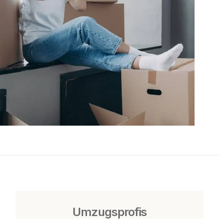
Umzugsprofis