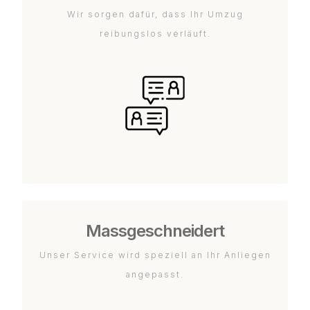
Wir sorgen dafür, dass Ihr Umzug
reibungslos verläuft.
Massgeschneidert
Unser Service wird speziell an Ihr Anliegen
angepasst.