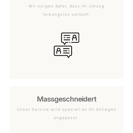
Wir sorgen dafür, dass Ihr Umzug
reibungslos verläuft.
Massgeschneidert
Unser Service wird speziell an Ihr Anliegen
angepasst.