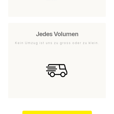
Jedes Volumen
Kein Umzug ist uns zu gross oder zu klein.