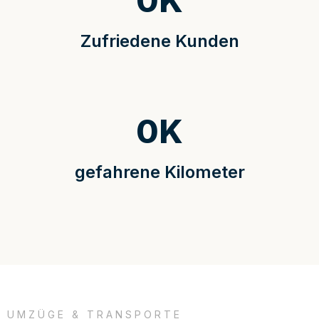
0
K
Zufriedene Kunden
0
K
gefahrene Kilometer
UMZÜGE & TRANSPORTE