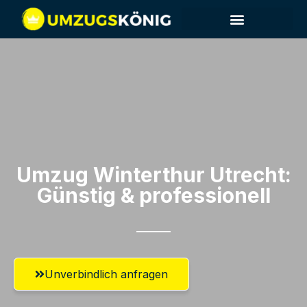
Umzug Winterthur​ Utrecht:
Günstig & professionell​
Unverbindlich anfragen