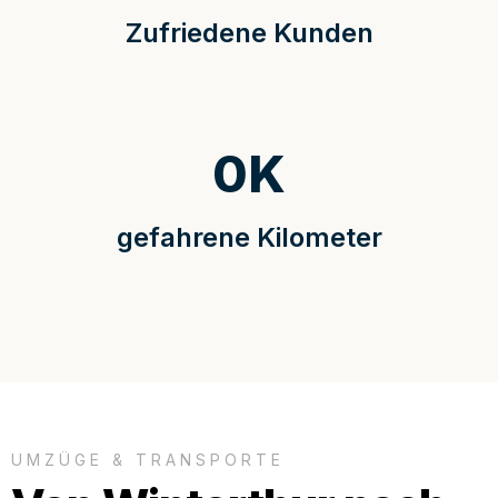
Zufriedene Kunden
0
K
gefahrene Kilometer
UMZÜGE & TRANSPORTE