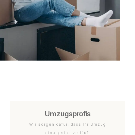
Umzugsprofis
Wir sorgen dafür, dass Ihr Umzug
reibungslos verläuft.