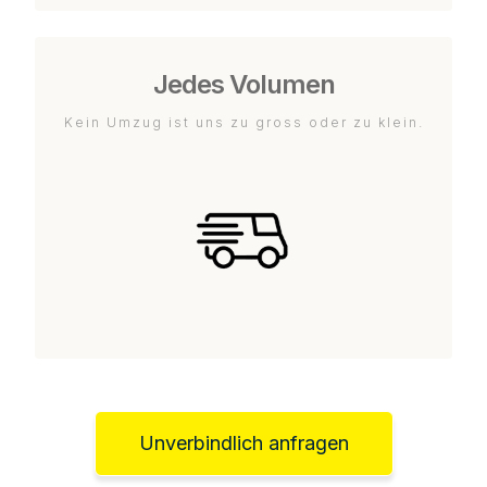
Jedes Volumen
Kein Umzug ist uns zu gross oder zu klein.
Unverbindlich anfragen