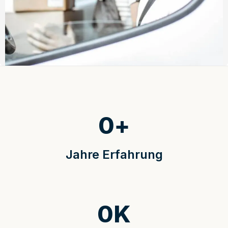
0
+
Jahre Erfahrung
0
K