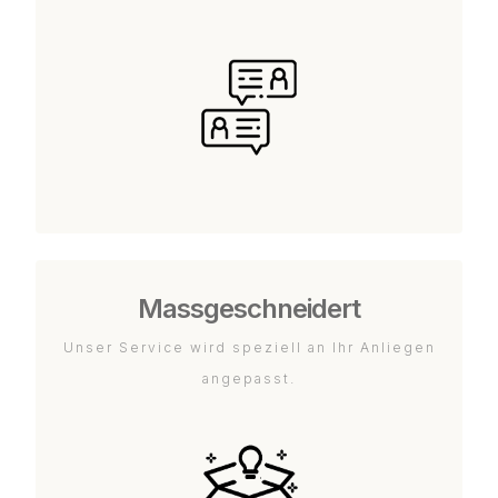
Massgeschneidert
Unser Service wird speziell an Ihr Anliegen
angepasst.