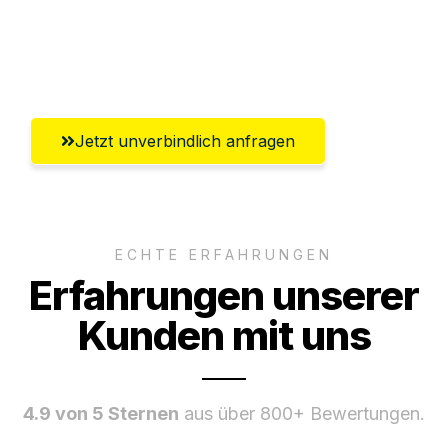
Umfassender Kundensupport aus
Winterthur
Jetzt unverbindlich anfragen
ECHTE ERFAHRUNGEN
Erfahrungen unserer
Kunden mit uns
4.9 von 5 Sternen
aus über 800+ Bewertungen.