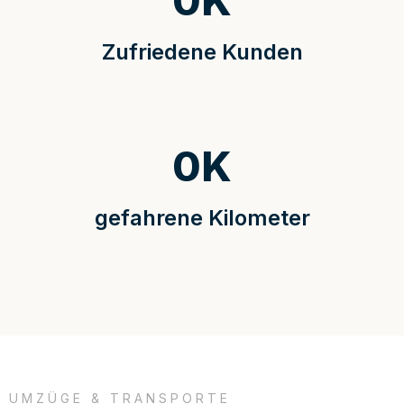
0
K
Zufriedene Kunden
0
K
gefahrene Kilometer
UMZÜGE & TRANSPORTE