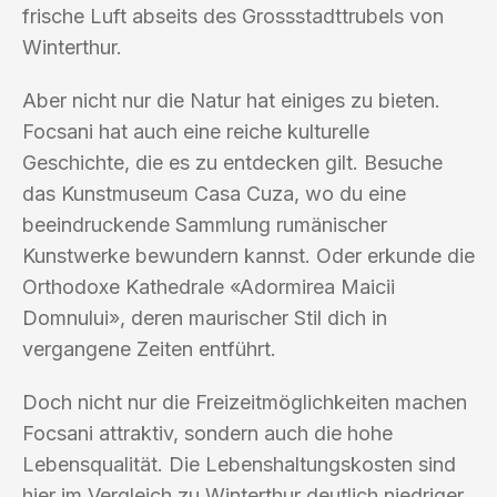
frische Luft abseits des Grossstadttrubels von
Winterthur.
Aber nicht nur die Natur hat einiges zu bieten.
Focsani hat auch eine reiche kulturelle
Geschichte, die es zu entdecken gilt. Besuche
das Kunstmuseum Casa Cuza, wo du eine
beeindruckende Sammlung rumänischer
Kunstwerke bewundern kannst. Oder erkunde die
Orthodoxe Kathedrale «Adormirea Maicii
Domnului», deren maurischer Stil dich in
vergangene Zeiten entführt.
Doch nicht nur die Freizeitmöglichkeiten machen
Focsani attraktiv, sondern auch die hohe
Lebensqualität. Die Lebenshaltungskosten sind
hier im Vergleich zu Winterthur deutlich niedriger,