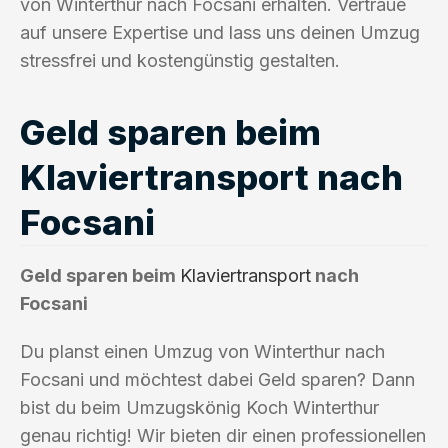
von Winterthur nach Focsani erhalten. Vertraue
auf unsere Expertise und lass uns deinen Umzug
stressfrei und kostengünstig gestalten.
Geld sparen beim
Klaviertransport nach
Focsani
Geld sparen beim
Klaviertransport
nach
Focsani
Du planst einen Umzug von Winterthur nach
Focsani und möchtest dabei Geld sparen? Dann
bist du beim Umzugskönig Koch Winterthur
genau richtig! Wir bieten dir einen professionellen