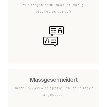
Wir sorgen dafür, dass Ihr Umzug
reibungslos verläuft.
Massgeschneidert
Unser Service wird speziell an Ihr Anliegen
angepasst.