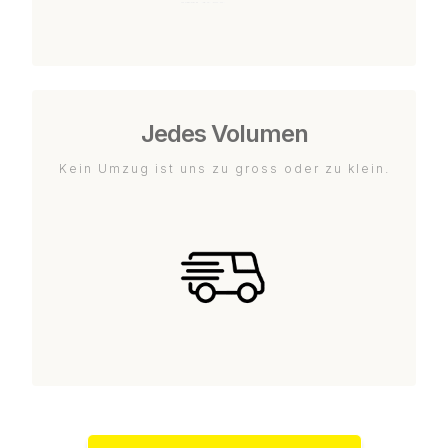
Jedes Volumen
Kein Umzug ist uns zu gross oder zu klein.