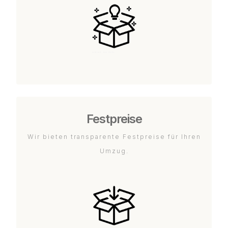
Festpreise
Wir bieten transparente Festpreise für Ihren
Umzug.