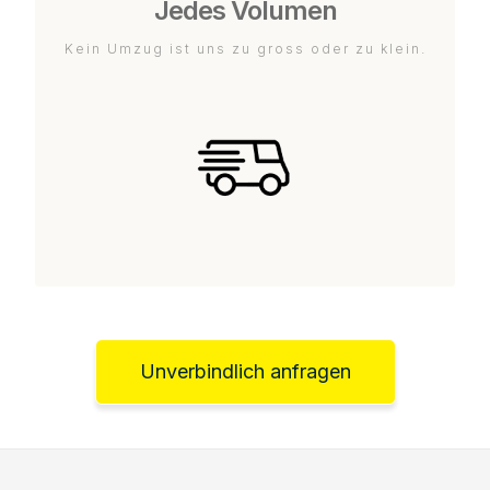
Jedes Volumen
Kein Umzug ist uns zu gross oder zu klein.
Unverbindlich anfragen