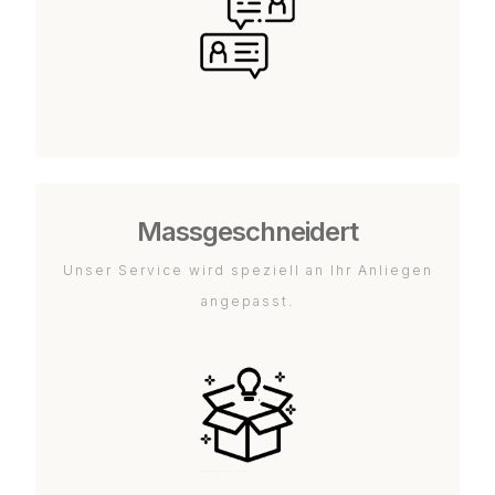
Massgeschneidert
Unser Service wird speziell an Ihr Anliegen
angepasst.