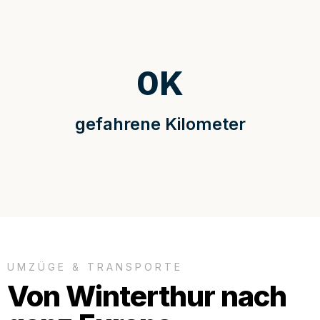
0
K
gefahrene Kilometer
UMZÜGE & TRANSPORTE
Von Winterthur nach