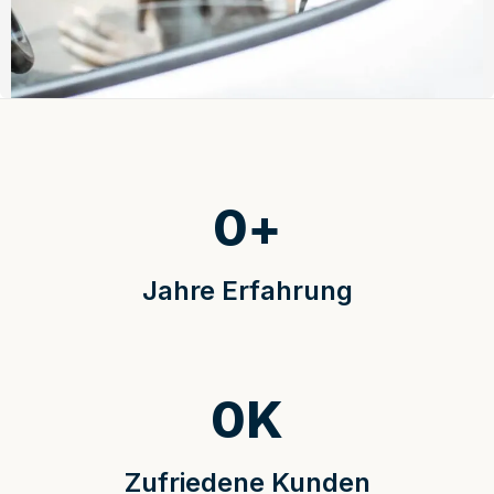
0
+
Jahre Erfahrung
0
K
Zufriedene Kunden