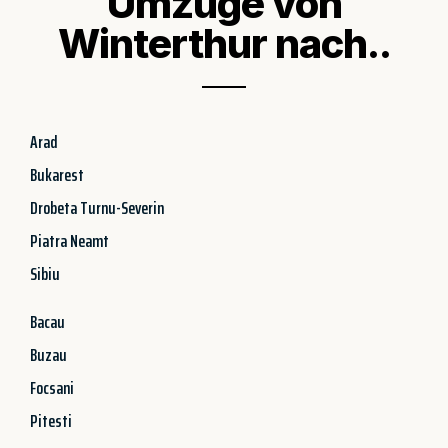
Umzüge von
Winterthur nach..
Arad
Bukarest
Drobeta Turnu-Severin
Piatra Neamt
Sibiu
Bacau
Buzau
Focsani
Pitesti