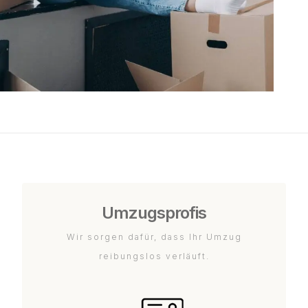
Umzugsprofis
Wir sorgen dafür, dass Ihr Umzug
reibungslos verläuft.