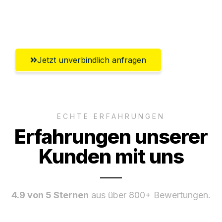
Umfassender Kundensupport aus
Winterthur
Jetzt unverbindlich anfragen
ECHTE ERFAHRUNGEN
Erfahrungen unserer
Kunden mit uns
4.9 von 5 Sternen
aus über 800+ Bewertungen.