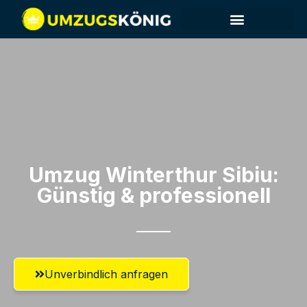
Umzug Winterthur​ Sibiu:
Günstig & professionell​
Unverbindlich anfragen