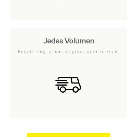
Jedes Volumen
Kein Umzug ist uns zu gross oder zu klein.