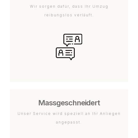
Wir sorgen dafür, dass Ihr Umzug
reibungslos verläuft.
Massgeschneidert
Unser Service wird speziell an Ihr Anliegen
angepasst.