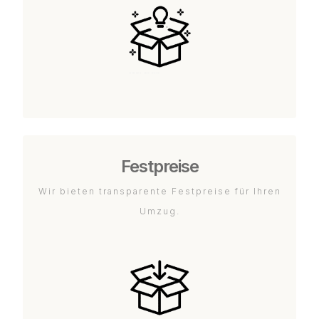
Festpreise
Wir bieten transparente Festpreise für Ihren
Umzug.