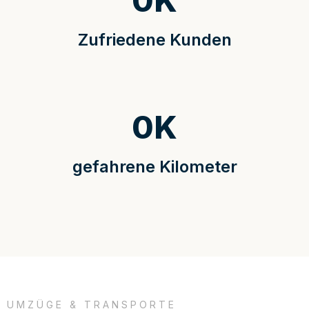
0
K
Zufriedene Kunden
0
K
gefahrene Kilometer
UMZÜGE & TRANSPORTE