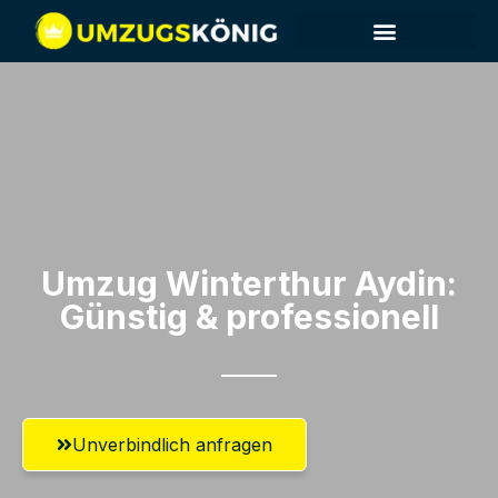
Umzug Winterthur​ Aydin:
Günstig & professionell​
Unverbindlich anfragen