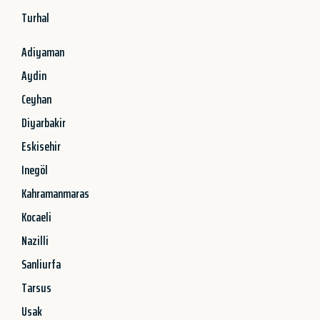
Turhal
Adiyaman
Aydin
Ceyhan
Diyarbakir
Eskisehir
Inegöl
Kahramanmaras
Kocaeli
Nazilli
Sanliurfa
Tarsus
Usak