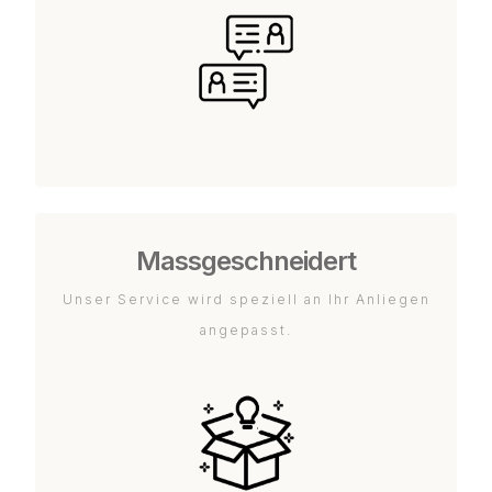
Massgeschneidert
Unser Service wird speziell an Ihr Anliegen
angepasst.