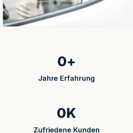
0
+
Jahre Erfahrung
0
K
Zufriedene Kunden