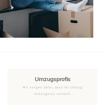
Umzugsprofis
Wir sorgen dafür, dass Ihr Umzug
reibungslos verläuft.