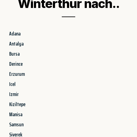
Winterthur nach..
Adana
Antalya
Bursa
Derince
Erzurum
Icel
Izmir
Kiziltepe
Manisa
Samsun
Siverek