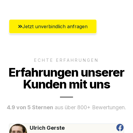
Winterthur
Jetzt unverbindlich anfragen
ECHTE ERFAHRUNGEN
Erfahrungen unserer
Kunden mit uns
4.9 von 5 Sternen
aus über 800+ Bewertungen.
Ulrich Gerste