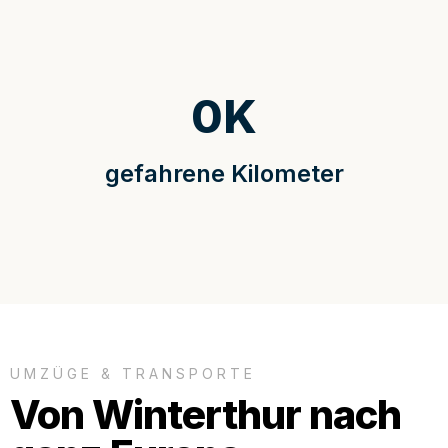
0
K
gefahrene Kilometer
UMZÜGE & TRANSPORTE
Von Winterthur nach