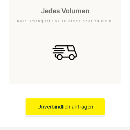
Jedes Volumen
Kein Umzug ist uns zu gross oder zu klein.
Unverbindlich anfragen