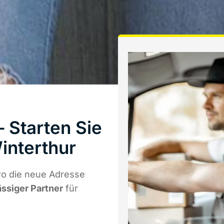
 Starten Sie
interthur
wo die neue Adresse
ässiger Partner
für