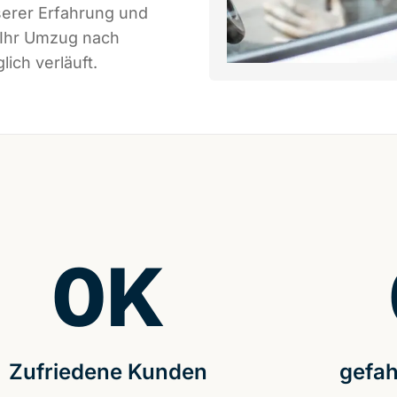
serer Erfahrung und
 Ihr Umzug nach
ich verläuft.
0
K
Zufriedene Kunden
gefah