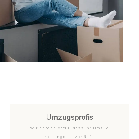
Umzugsprofis
Wir sorgen dafür, dass Ihr Umzug
reibungslos verläuft.