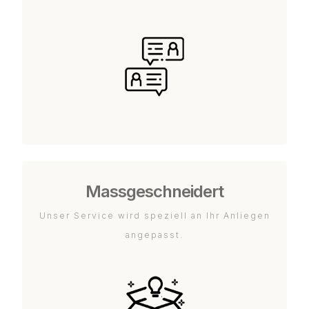
Massgeschneidert
Unser Service wird speziell an Ihr Anliegen
angepasst.