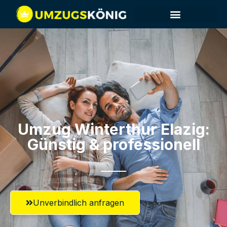
Umzug Winterthur​ Elazig:
Günstig & professionell​
Unverbindlich anfragen