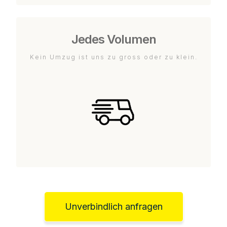
Jedes Volumen
Kein Umzug ist uns zu gross oder zu klein.
Unverbindlich anfragen