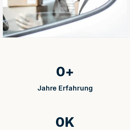
0
+
Jahre Erfahrung
0
K