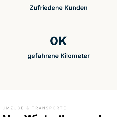
Zufriedene Kunden
0
K
gefahrene Kilometer
UMZÜGE & TRANSPORTE