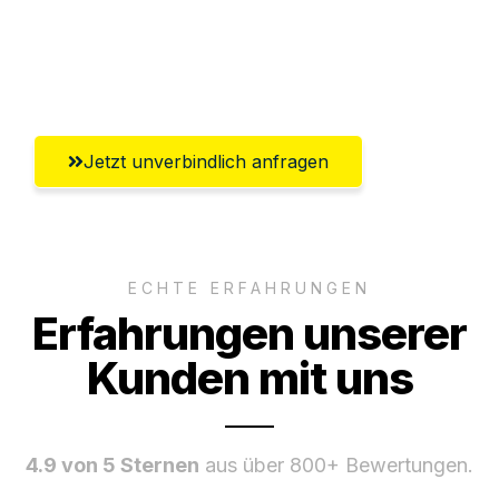
Umfassender Kundensupport aus
Winterthur
Jetzt unverbindlich anfragen
ECHTE ERFAHRUNGEN
Erfahrungen unserer
Kunden mit uns
4.9 von 5 Sternen
aus über 800+ Bewertungen.