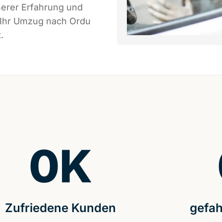
serer Erfahrung und
s Ihr Umzug nach Ordu
.
0
K
Zufriedene Kunden
gefah