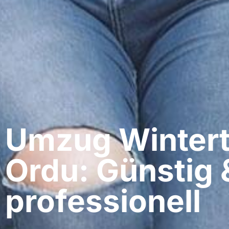
Umzug Wintert
Ordu: Günstig 
professionell​