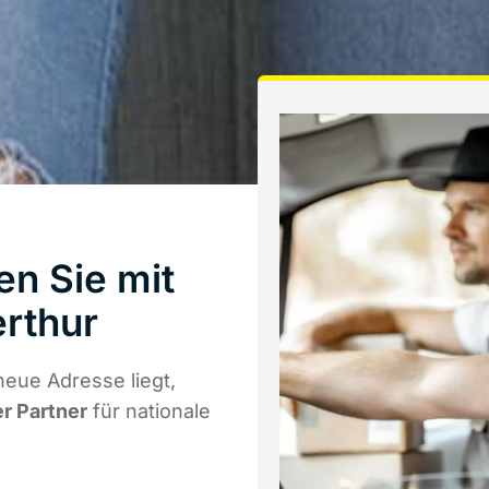
n Sie mit
rthur
eue Adresse liegt,
er Partner
für nationale