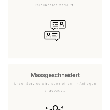
reibungslos verläuft.
Massgeschneidert
Unser Service wird speziell an Ihr Anliegen
angepasst.