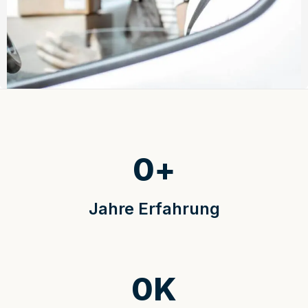
0
+
Jahre Erfahrung
0
K