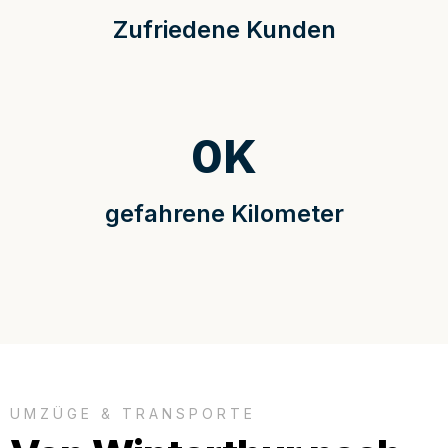
Zufriedene Kunden
0
K
gefahrene Kilometer
UMZÜGE & TRANSPORTE