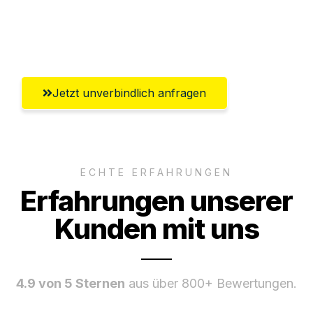
Umfassender Kundensupport aus
Winterthur
Jetzt unverbindlich anfragen
ECHTE ERFAHRUNGEN
Erfahrungen unserer
Kunden mit uns
4.9 von 5 Sternen
aus über 800+ Bewertungen.