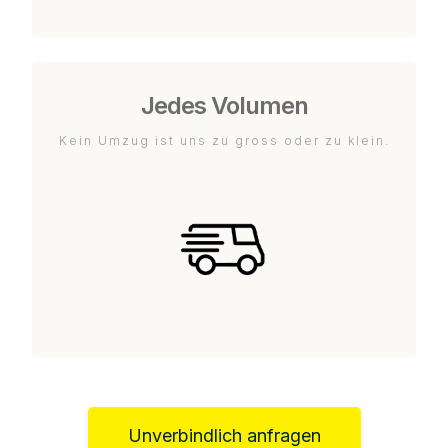
Jedes Volumen
Kein Umzug ist uns zu gross oder zu klein.
Unverbindlich anfragen