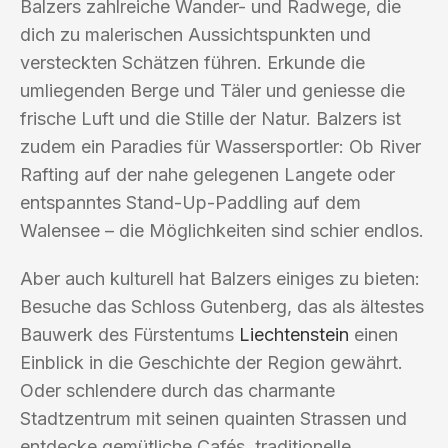
Balzers zahlreiche Wander- und Radwege, die
dich zu malerischen Aussichtspunkten und
versteckten Schätzen führen. Erkunde die
umliegenden Berge und Täler und geniesse die
frische Luft und die Stille der Natur. Balzers ist
zudem ein Paradies für Wassersportler: Ob River
Rafting auf der nahe gelegenen Langete oder
entspanntes Stand-Up-Paddling auf dem
Walensee – die Möglichkeiten sind schier endlos.
Aber auch kulturell hat Balzers einiges zu bieten:
Besuche das Schloss Gutenberg, das als ältestes
Bauwerk des Fürstentums
Liechtenstein
einen
Einblick in die Geschichte der Region gewährt.
Oder schlendere durch das charmante
Stadtzentrum mit seinen quainten Strassen und
entdecke gemütliche Cafés, traditionelle