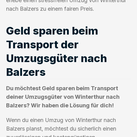
erlebe einen stressfreien Umzug von Winterthur
nach Balzers zu einem fairen Preis.
Geld sparen beim
Transport der
Umzugsgüter nach
Balzers
Du möchtest Geld sparen beim Transport
deiner Umzugsgüter von Winterthur nach
Balzers? Wir haben die Lösung für dich!
Wenn du einen Umzug von Winterthur nach
Balzers planst, möchtest du sicherlich einen