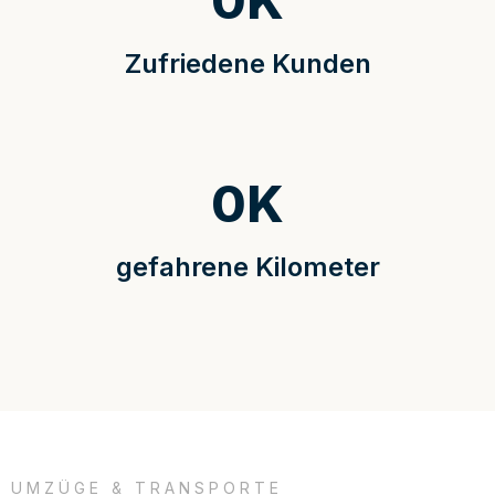
0
K
Zufriedene Kunden
0
K
gefahrene Kilometer
UMZÜGE & TRANSPORTE