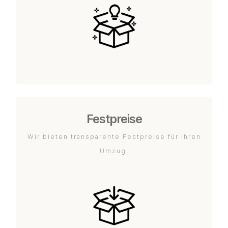
Festpreise
Wir bieten transparente Festpreise für Ihren
Umzug.