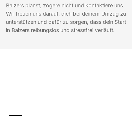
Balzers planst, zögere nicht und kontaktiere uns.
Wir freuen uns darauf, dich bei deinem Umzug zu
unterstützen und dafür zu sorgen, dass dein Start
in Balzers reibungslos und stressfrei verläuft.
UMZUGSKÖNIG KOCH WINTERTHUR
Ihr Umzug oder
Transport
Sparen Sie bis zu 100 CHF bei Anfrage