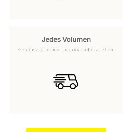
Jedes Volumen
Kein Umzug ist uns zu gross oder zu klein.