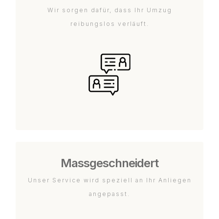
Wir sorgen dafür, dass Ihr Umzug
reibungslos verläuft.
Massgeschneidert
Unser Service wird speziell an Ihr Anliegen
angepasst.