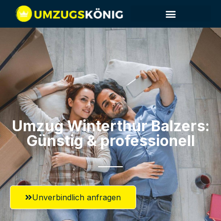
Umzug Winterthur​ Balzers:
Günstig & professionell​
Unverbindlich anfragen