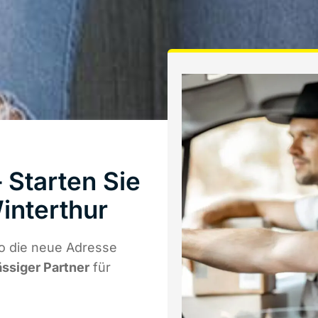
 Starten Sie
interthur
o die neue Adresse
ässiger Partner
für