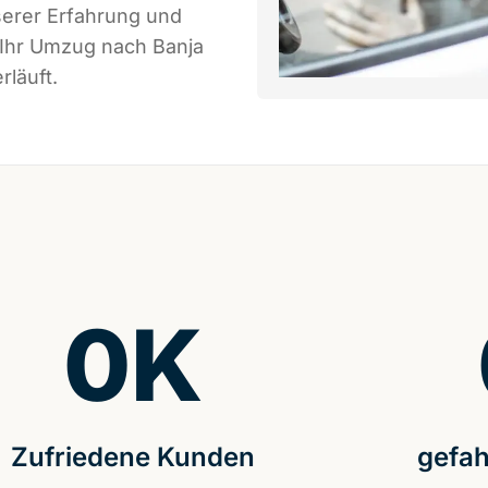
serer Erfahrung und
 Ihr Umzug nach Banja
rläuft.
0
K
Zufriedene Kunden
gefah