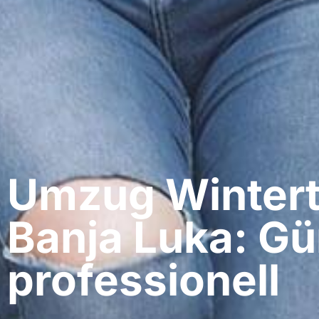
Umzug Wintert
Banja Luka: Gü
professionell​