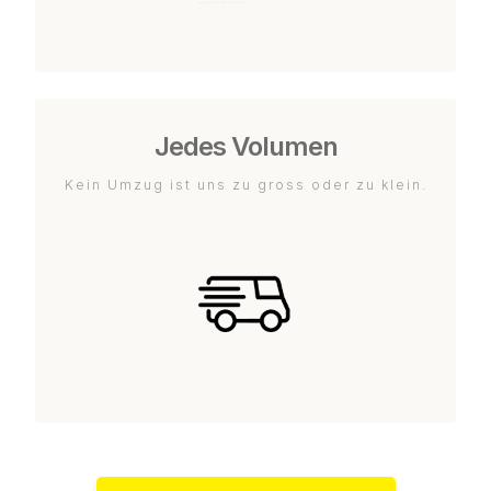
Jedes Volumen
Kein Umzug ist uns zu gross oder zu klein.