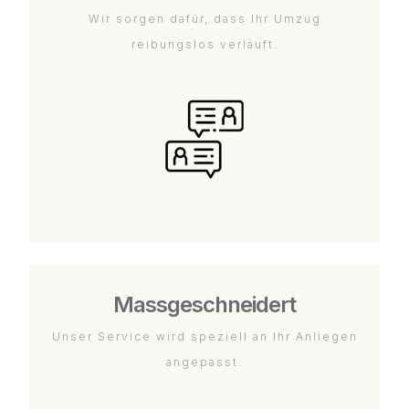
Wir sorgen dafür, dass Ihr Umzug
reibungslos verläuft.
Massgeschneidert
Unser Service wird speziell an Ihr Anliegen
angepasst.