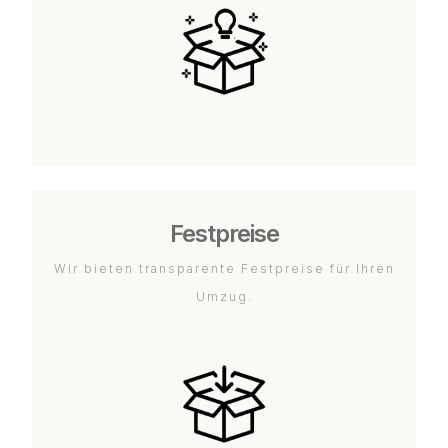
Festpreise
Wir bieten transparente Festpreise für Ihren
Umzug.