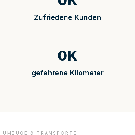
0
K
Zufriedene Kunden
0
K
gefahrene Kilometer
UMZÜGE & TRANSPORTE