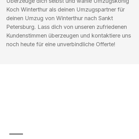
Überzeuge dich selbst und wähle Umzugskönig
Koch Winterthur als deinen Umzugspartner für
deinen Umzug von Winterthur nach Sankt
Petersburg. Lass dich von unseren zufriedenen
Kundenstimmen überzeugen und kontaktiere uns
noch heute für eine unverbindliche Offerte!
UMZUGSKÖNIG KOCH WINTERTHUR
Ihr Umzug oder
Transport