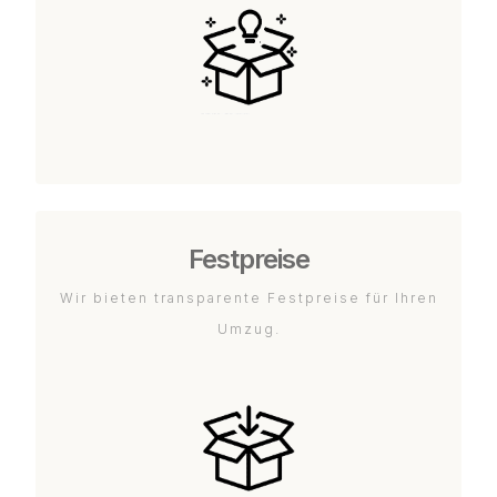
Festpreise
Wir bieten transparente Festpreise für Ihren
Umzug.