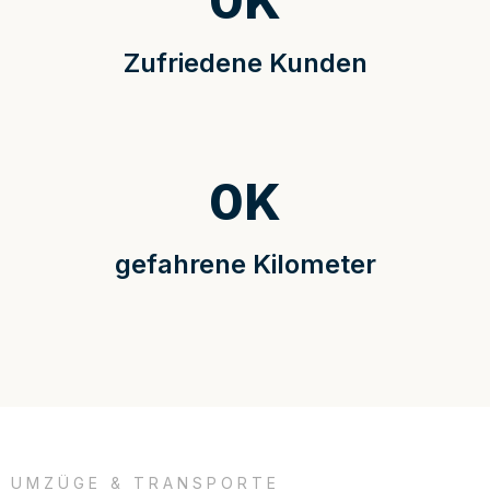
0
K
Zufriedene Kunden
0
K
gefahrene Kilometer
UMZÜGE & TRANSPORTE