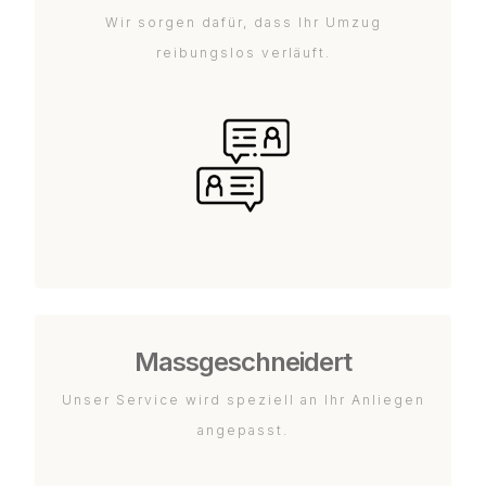
Wir sorgen dafür, dass Ihr Umzug
reibungslos verläuft.
Massgeschneidert
Unser Service wird speziell an Ihr Anliegen
angepasst.