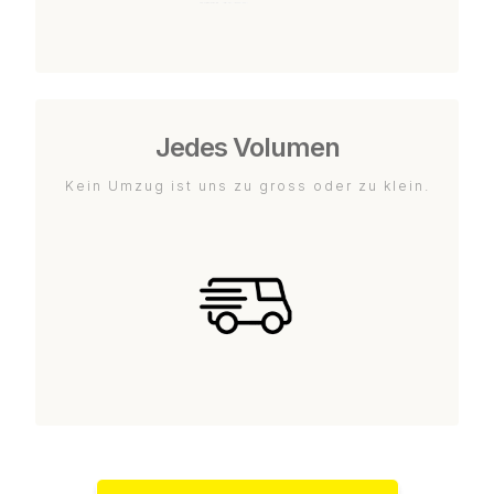
Jedes Volumen
Kein Umzug ist uns zu gross oder zu klein.