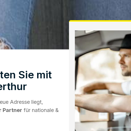
en Sie mit
rthur
ue Adresse liegt,
r Partner
für nationale &