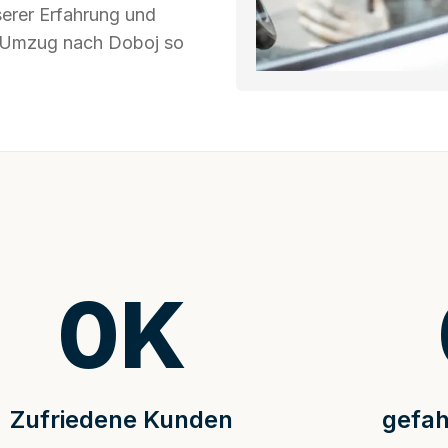
serer Erfahrung und
hr Umzug nach Doboj so
0
K
Zufriedene Kunden
gefah