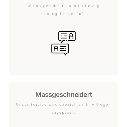
Wir sorgen dafür, dass Ihr Umzug
reibungslos verläuft.
Massgeschneidert
Unser Service wird speziell an Ihr Anliegen
angepasst.