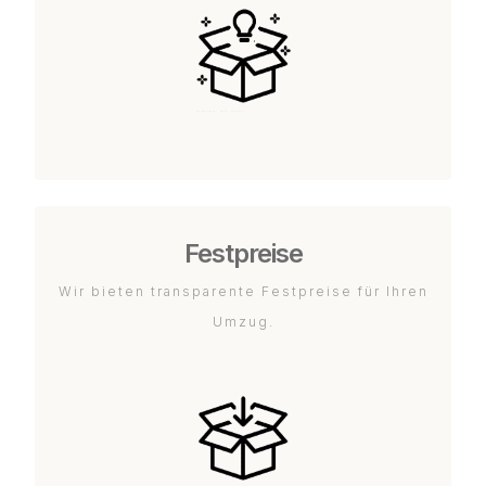
Festpreise
Wir bieten transparente Festpreise für Ihren
Umzug.