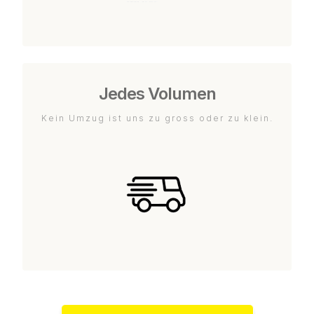
Jedes Volumen
Kein Umzug ist uns zu gross oder zu klein.