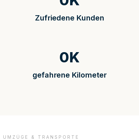
0
K
Zufriedene Kunden
0
K
gefahrene Kilometer
UMZÜGE & TRANSPORTE