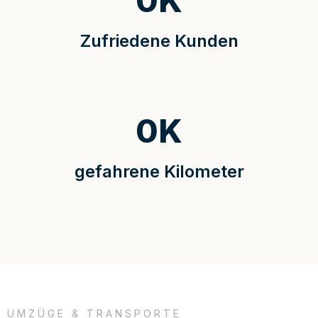
0
K
Zufriedene Kunden
0
K
gefahrene Kilometer
UMZÜGE & TRANSPORTE