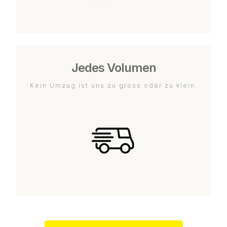
Jedes Volumen
Kein Umzug ist uns zu gross oder zu klein.