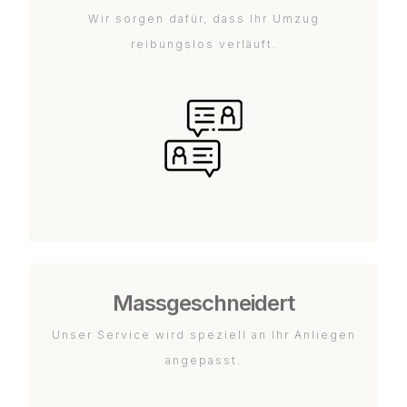
Wir sorgen dafür, dass Ihr Umzug
reibungslos verläuft.
Massgeschneidert
Unser Service wird speziell an Ihr Anliegen
angepasst.