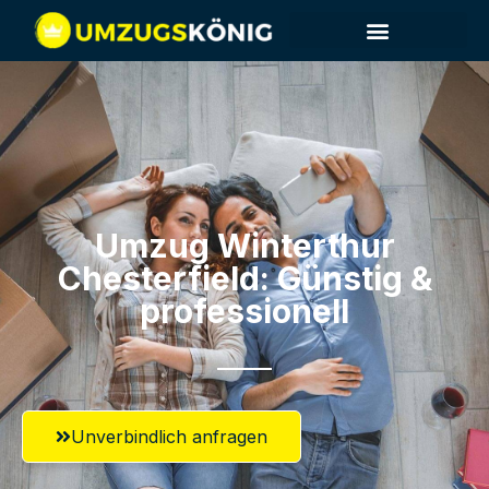
Umzug Winterthur​
Chesterfield: Günstig &
professionell​
Unverbindlich anfragen