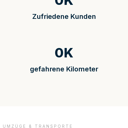
0
K
Zufriedene Kunden
0
K
gefahrene Kilometer
UMZÜGE & TRANSPORTE