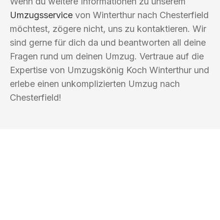
Wenn du weitere Informationen zu unserem
Umzugsservice
von Winterthur nach Chesterfield
möchtest, zögere nicht, uns zu kontaktieren. Wir
sind gerne für dich da und beantworten all deine
Fragen rund um deinen Umzug. Vertraue auf die
Expertise von Umzugskönig Koch Winterthur und
erlebe einen unkomplizierten Umzug nach
Chesterfield!
UMZUGSKÖNIG KOCH WINTERTHUR
Ihr Umzug oder
Transport