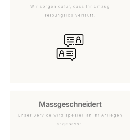
Wir sorgen dafür, dass Ihr Umzug
reibungslos verläuft.
Massgeschneidert
Unser Service wird speziell an Ihr Anliegen
angepasst.