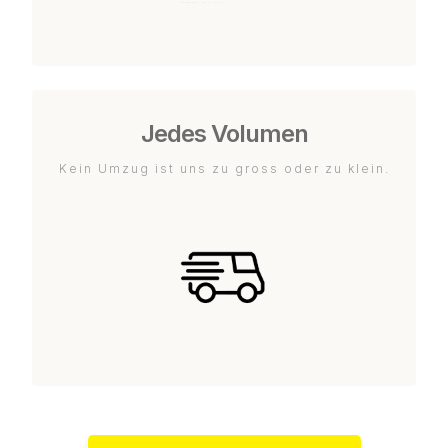
Jedes Volumen
Kein Umzug ist uns zu gross oder zu klein.