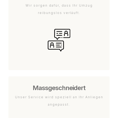
Wir sorgen dafür, dass Ihr Umzug
reibungslos verläuft.
Massgeschneidert
Unser Service wird speziell an Ihr Anliegen
angepasst.