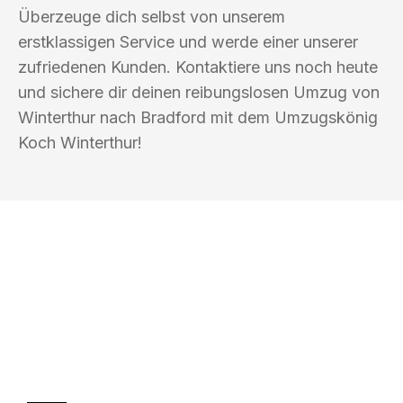
Überzeuge dich selbst von unserem
erstklassigen Service und werde einer unserer
zufriedenen Kunden. Kontaktiere uns noch heute
und sichere dir deinen reibungslosen Umzug von
Winterthur nach Bradford mit dem Umzugskönig
Koch Winterthur!
UMZUGSKÖNIG KOCH WINTERTHUR
Ihr Umzug oder
Transport