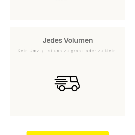
Jedes Volumen
Kein Umzug ist uns zu gross oder zu klein.