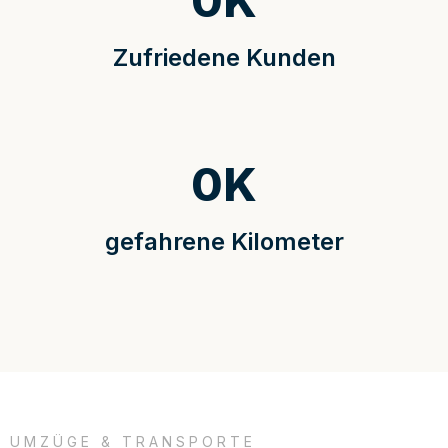
0
K
Zufriedene Kunden
0
K
gefahrene Kilometer
UMZÜGE & TRANSPORTE