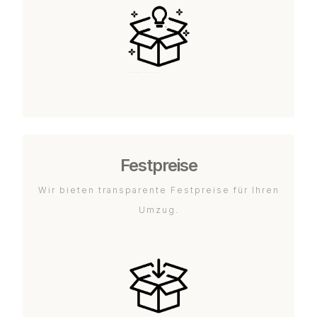
Festpreise
Wir bieten transparente Festpreise für Ihren
Umzug.