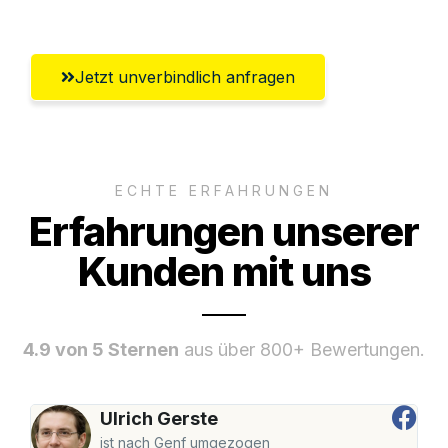
Jetzt unverbindlich anfragen
ECHTE ERFAHRUNGEN
Erfahrungen unserer
Kunden mit uns
4.9 von 5 Sternen
aus über 800+ Bewertungen.
Ulrich Gerste
ist nach Genf umgezogen