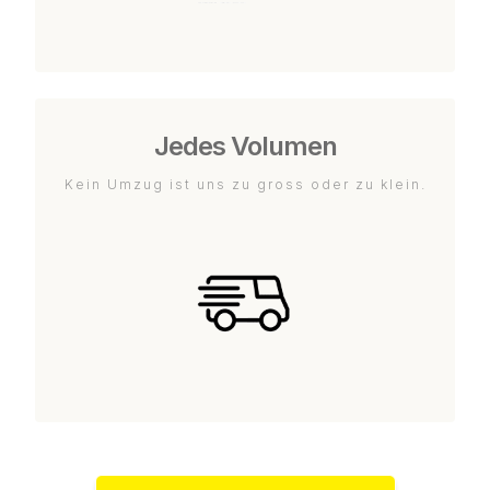
Jedes Volumen
Kein Umzug ist uns zu gross oder zu klein.