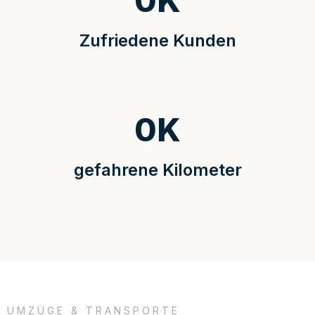
0
K
Zufriedene Kunden
0
K
gefahrene Kilometer
UMZÜGE & TRANSPORTE