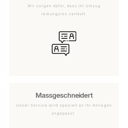
Wir sorgen dafür, dass Ihr Umzug
reibungslos verläuft.
Massgeschneidert
Unser Service wird speziell an Ihr Anliegen
angepasst.