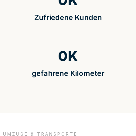
0
K
Zufriedene Kunden
0
K
gefahrene Kilometer
UMZÜGE & TRANSPORTE