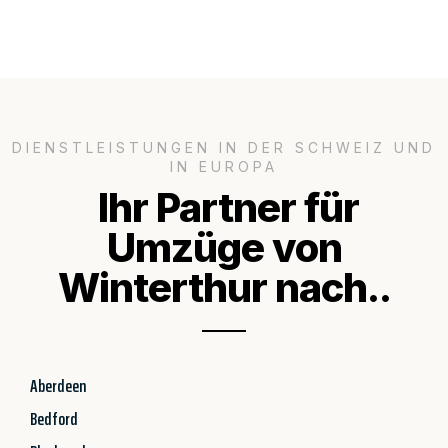
DIENSTLEISTUNGEN IN DER SCHWEIZ UND
IN EUROPA
Ihr Partner für
Umzüge von
Winterthur nach..
Aberdeen
Bedford