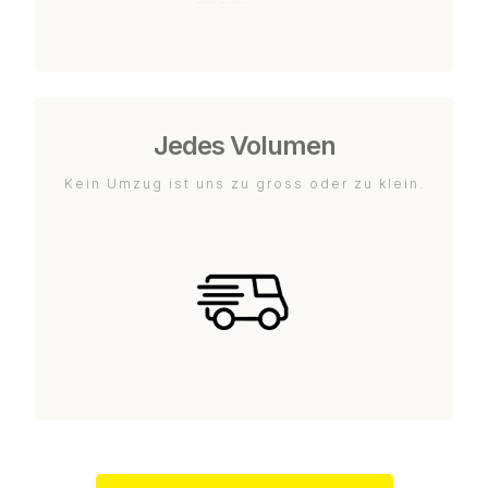
Jedes Volumen
Kein Umzug ist uns zu gross oder zu klein.