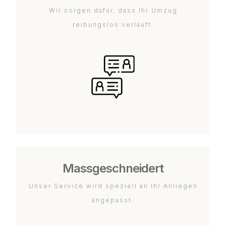
Wir sorgen dafür, dass Ihr Umzug
reibungslos verläuft.
Massgeschneidert
Unser Service wird speziell an Ihr Anliegen
angepasst.